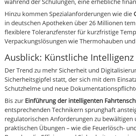
während der Schulungen, eine erhebliche finanz
Hinzu kommen Spezialanforderungen wie die
in deutschen Apotheken über 26 Millionen te
flexiblere Toleranzfenster für kurzfristige T
Verpackungslösungen wie Thermohauben und 
Ausblick: Künstliche Intellige
Der Trend zu mehr Sicherheit und Digitalisieru
Sicherheitsgipfel statt, der sich mit dem Einsat
Schutzhelme und neue Dokumentationspflichte
Bis zur
Einführung der intelligenten Fahrtensch
entsprechenden Technikern sprunghaft ansteig
regulatorischen Anforderungen zu bewältigen u
praktischen Übungen – wie die Feuerlösch- und 