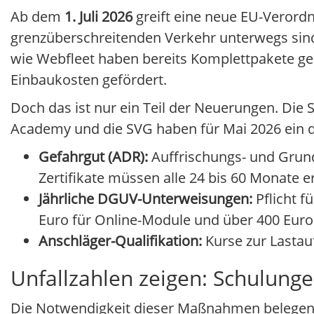
Ab dem
1. Juli 2026
greift eine neue EU-Verordn
grenzüberschreitenden Verkehr unterwegs si
wie Webfleet haben bereits Komplettpakete ges
Einbaukosten gefördert.
Doch das ist nur ein Teil der Neuerungen. D
Academy und die SVG haben für Mai 2026 ein 
Gefahrgut (ADR):
Auffrischungs- und Grund
Zertifikate müssen alle 24 bis 60 Monate 
Jährliche DGUV-Unterweisungen:
Pflicht f
Euro für Online-Module und über 400 Euro 
Anschläger-Qualifikation:
Kurse zur Lasta
Unfallzahlen zeigen: Schulunge
Die Notwendigkeit dieser Maßnahmen belegen d