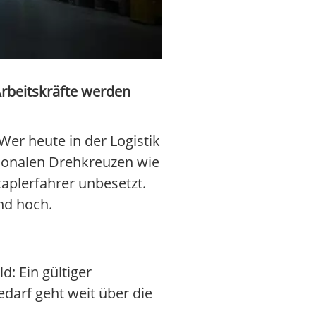
Arbeitskräfte werden
er heute in der Logistik
egionalen Drehkreuzen wie
taplerfahrer unbesetzt.
nd hoch.
d: Ein gültiger
edarf geht weit über die