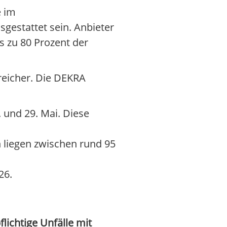
e im
sgestattet sein. Anbieter
s zu 80 Prozent der
reicher. Die DEKRA
 und 29. Mai. Diese
n liegen zwischen rund 95
26.
lichtige Unfälle mit