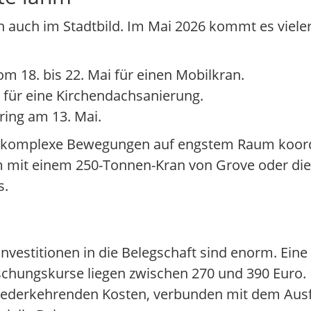
h auch im Stadtbild. Im Mai 2026 kommt es vieler
m 18. bis 22. Mai für einen Mobilkran.
 für eine Kirchendachsanierung.
ing am 13. Mai.
das komplexe Bewegungen auf engstem Raum koord
it einem 250-Tonnen-Kran von Grove oder die al
s.
 Investitionen in die Belegschaft sind enorm. Eine
schungskurse liegen zwischen 270 und 390 Euro. 
iederkehrenden Kosten, verbunden mit dem Ausfa