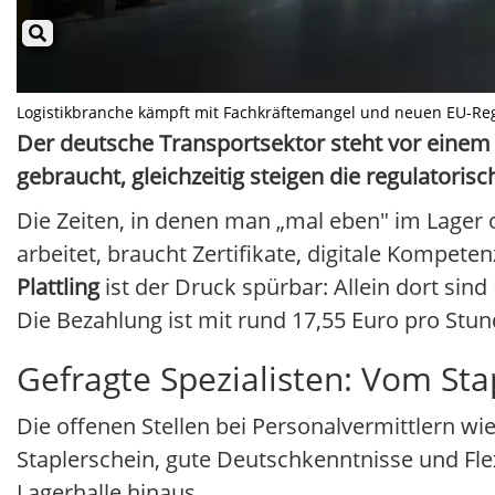
Logistikbranche kämpft mit Fachkräftemangel und neuen EU-Regeln
Der deutsche Transportsektor steht vor einem
gebraucht, gleichzeitig steigen die regulatoris
Die Zeiten, in denen man „mal eben" im Lager 
arbeitet, braucht Zertifikate, digitale Kompet
Plattling
ist der Druck spürbar: Allein dort sin
Die Bezahlung ist mit rund 17,55 Euro pro Stu
Gefragte Spezialisten: Vom Sta
Die offenen Stellen bei Personalvermittlern wie
Staplerschein, gute Deutschkenntnisse und Flexi
Lagerhalle hinaus.