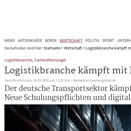
NEWS
AKTIENKURSE
BÖRSE
WIRTSCHAFT
POLITIK
SPORT
UNTER
Sie befinden sind hier:
Startseite
>
Wirtschaft
>
Logistikbranche kämpft m
,
Logistikbranche
Fachkräftemangel
Logistikbranche kämpft mit
Veröffentlicht am: 14.05.2026 um 11:26 Uhr | Redaktion boerse-global.de
Der deutsche Transportsektor kämpf
Neue Schulungspflichten und digital