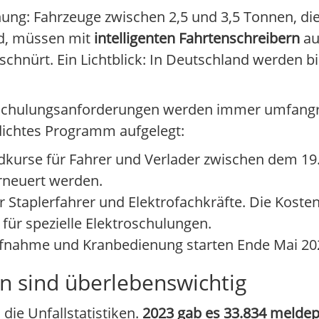
ung: Fahrzeuge zwischen 2,5 und 3,5 Tonnen, di
nd, müssen mit
intelligenten Fahrtenschreibern
au
chnürt. Ein Lichtblick: In Deutschland werden bi
ie Schulungsanforderungen werden immer umfang
dichtes Programm aufgelegt:
kurse für Fahrer und Verlader zwischen dem 19.
erneuert werden.
ür Staplerfahrer und Elektrofachkräfte. Die Koste
für spezielle Elektroschulungen.
ufnahme und Kranbedienung starten Ende Mai 20
n sind überlebenswichtig
ie Unfallstatistiken.
2023 gab es 33.834 meldepf