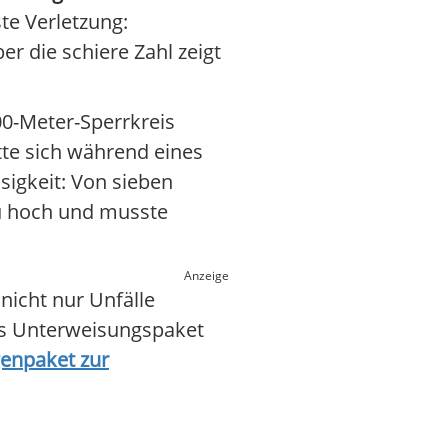
te Verletzung:
er die schiere Zahl zeigt
00-Meter-Sperrkreis
tte sich während eines
sigkeit: Von sieben
zu hoch und musste
Anzeige
nicht nur Unfälle
es Unterweisungspaket
genpaket zur