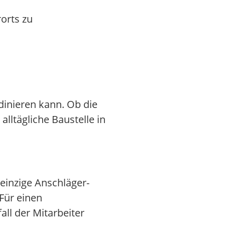
orts zu
inieren kann. Ob die
ltägliche Baustelle in
 einzige Anschläger-
Für einen
ll der Mitarbeiter