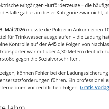
ektrische Mitgänger-Flurförderzeuge – die häufigs
sfälle gab es in dieser Kategorie zwar nicht, ab
3. Mai 2026
musste die Polizei in Ankum einen 1
ttel für Trinkwasser ausgelaufen – die Ladung ha
ine Kontrolle auf der
A45
die Folgen von Nachläs
lztransporter war mit über 4,30 Metern deutlich 
stöße gegen die Sozialvorschriften.
5 zeigen, können Fehler bei der Ladungssicherung 
ensersatzforderungen führen. Ein professionell
Unternehmen vor rechtlichen Folgen.
Gratis Vorla
dte lahm