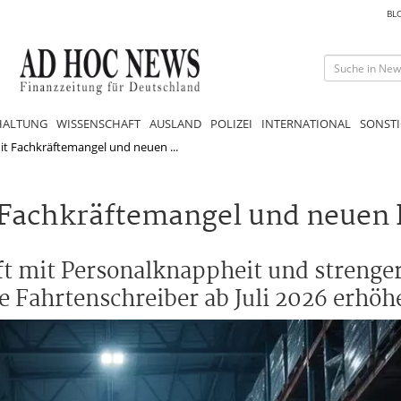
BL
HALTUNG
WISSENSCHAFT
AUSLAND
POLIZEI
INTERNATIONAL
SONSTI
it Fachkräftemangel und neuen ...
 Fachkräftemangel und neuen
t mit Personalknappheit und strenger
e Fahrtenschreiber ab Juli 2026 erhöh