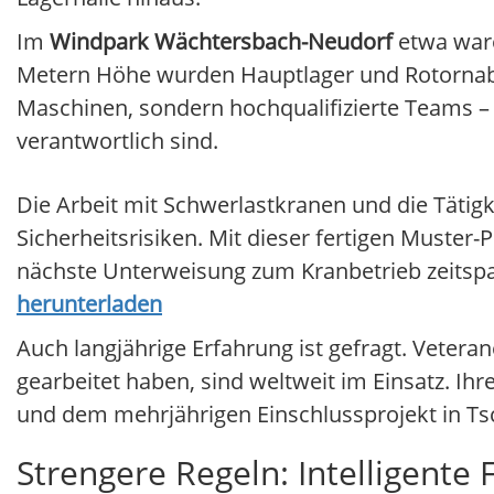
Im
Windpark Wächtersbach-Neudorf
etwa ware
Metern Höhe wurden Hauptlager und Rotornabe
Maschinen, sondern hochqualifizierte Teams 
verantwortlich sind.
Die Arbeit mit Schwerlastkranen und die Täti
Sicherheitsrisiken. Mit dieser fertigen Muster
nächste Unterweisung zum Kranbetrieb zeitspa
herunterladen
Auch langjährige Erfahrung ist gefragt. Vetera
gearbeitet haben, sind weltweit im Einsatz. Ih
und dem mehrjährigen Einschlussprojekt in Ts
Strengere Regeln: Intelligente