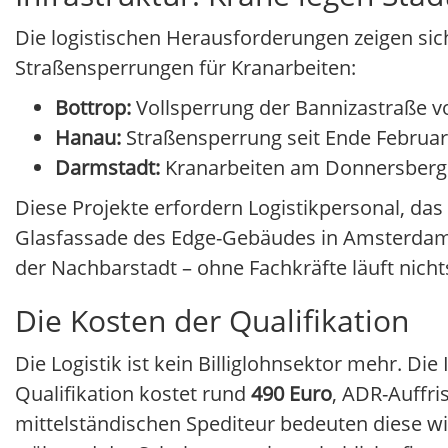
Die logistischen Herausforderungen zeigen sic
Straßensperrungen für Kranarbeiten:
Bottrop:
Vollsperrung der Bannizastraße vo
Hanau:
Straßensperrung seit Ende Februar
Darmstadt:
Kranarbeiten am Donnersbergr
Diese Projekte erfordern Logistikpersonal, 
Glasfassade des Edge-Gebäudes in Amsterdam m
der Nachbarstadt – ohne Fachkräfte läuft nicht
Die Kosten der Qualifikation
Die Logistik ist kein Billiglohnsektor mehr. Die
Qualifikation kostet rund
490 Euro
, ADR-Auffri
mittelständischen Spediteur bedeuten diese w