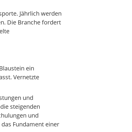
porte. Jährlich werden
. Die Branche fordert
elte
 Blaustein ein
asst. Vernetzte
üstungen und
 die steigenden
Schulungen und
en das Fundament einer