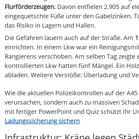
Flurförderzeugen.
Davon entfielen 2.905 auf el
eingequetschte Füße unter den Gabelzinken. Tode
das Risiko in Lagern und Hallen.
Die Gefahren lauern auch auf der Straße. Am
1
einrichten. In einem Lkw war ein Reinigungsmi
Rangierens verschoben. Am selben Tag zeigte e
kontrollierten Lkw hatten fünf Mängel. Ein Ho
abladen. Weitere Verstöße: Überladung und Ver
Wie die aktuellen Polizeikontrollen auf der A4
verursachen, sondern auch zu massiven Schad
mit fertiger PowerPoint und Quiz schützt Ihr 
Ladungssicherung sichern
Infrastruktur: Kräne legen Stä