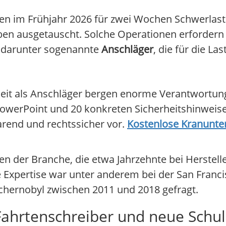
n im Frühjahr 2026 für zwei Wochen Schwerlastk
n ausgetauscht. Solche Operationen erfordern n
– darunter sogenannte
Anschläger
, die für die L
gkeit als Anschläger bergen enorme Verantwortu
-PowerPoint und 20 konkreten Sicherheitshinweise
rend und rechtssicher vor.
Kostenlose Kranunter
nen der Branche, die etwa Jahrzehnte bei Herstel
re Expertise war unter anderem bei der San Fran
chernobyl zwischen 2011 und 2018 gefragt.
 Fahrtenschreiber und neue Schu