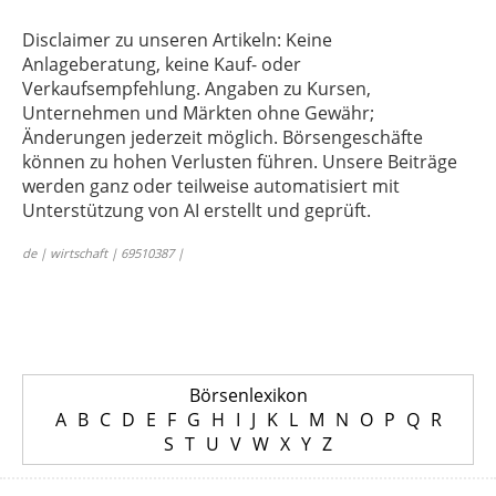
Disclaimer zu unseren Artikeln: Keine
Anlageberatung, keine Kauf- oder
Verkaufsempfehlung. Angaben zu Kursen,
Unternehmen und Märkten ohne Gewähr;
Änderungen jederzeit möglich. Börsengeschäfte
können zu hohen Verlusten führen. Unsere Beiträge
werden ganz oder teilweise automatisiert mit
Unterstützung von AI erstellt und geprüft.
de | wirtschaft | 69510387 |
Börsenlexikon
A
B
C
D
E
F
G
H
I
J
K
L
M
N
O
P
Q
R
S
T
U
V
W
X
Y
Z