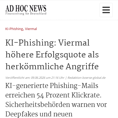
,
KI-Phishing
Viermal
KI-Phishing: Viermal
höhere Erfolgsquote als
herkömmliche Angriffe
Veröffentlicht am: 09.06.2026 um 21:16 Uhr | Redaktion boerse-global.de
KI-generierte Phishing-Mails
erreichen 54 Prozent Klickrate.
Sicherheitsbehörden warnen vor
Deepfakes und neuen