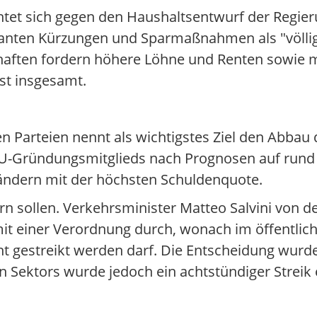
richtet sich gegen den Haushaltsentwurf der Regie
anten Kürzungen und Sparmaßnahmen als "völlig
haften fordern höhere Löhne und Renten sowie m
st insgesamt.
en Parteien nennt als wichtigstes Ziel den Abbau 
EU-Gründungsmitglieds nach Prognosen auf rund d
 Ländern mit der höchsten Schuldenquote.
rn sollen. Verkehrsminister Matteo Salvini von de
mit einer Verordnung durch, wonach im öffentlic
 gestreikt werden darf. Die Entscheidung wurd
en Sektors wurde jedoch ein achtstündiger Streik 