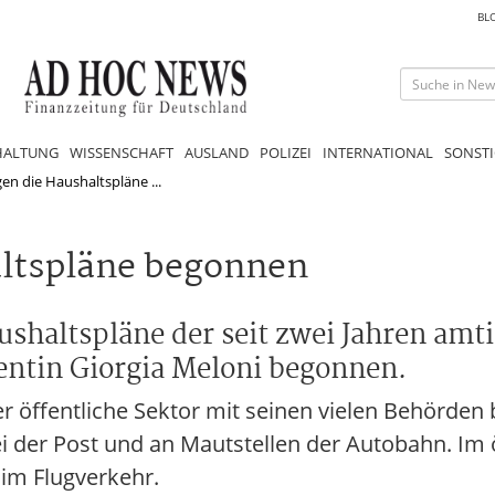
BL
HALTUNG
WISSENSCHAFT
AUSLAND
POLIZEI
INTERNATIONAL
SONSTI
egen die Haushaltspläne ...
altspläne begonnen
Haushaltspläne der seit zwei Jahren am
entin Giorgia Meloni begonnen.
r öffentliche Sektor mit seinen vielen Behörden 
i der Post und an Mautstellen der Autobahn. Im 
 im Flugverkehr.