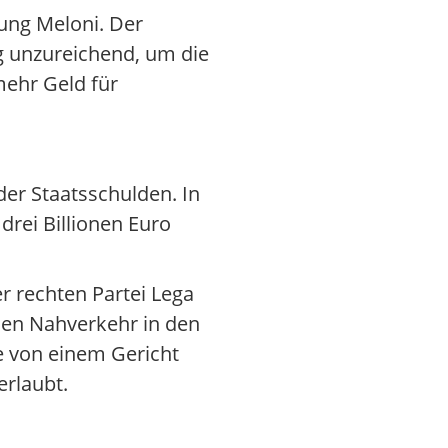
rung Meloni. Der
 unzureichend, um die
ehr Geld für
der Staatsschulden. In
rei Billionen Euro
r rechten Partei Lega
hen Nahverkehr in den
e von einem Gericht
erlaubt.