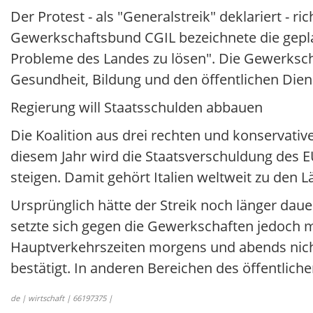
Der Protest - als "Generalstreik" deklariert - 
Gewerkschaftsbund CGIL bezeichnete die gepl
Probleme des Landes zu lösen". Die Gewerksc
Gesundheit, Bildung und den öffentlichen Dien
Regierung will Staatsschulden abbauen
Die Koalition aus drei rechten und konservativ
diesem Jahr wird die Staatsverschuldung des 
steigen. Damit gehört Italien weltweit zu den
Ursprünglich hätte der Streik noch länger daue
setzte sich gegen die Gewerkschaften jedoch 
Hauptverkehrszeiten morgens und abends nicht
bestätigt. In anderen Bereichen des öffentlich
de | wirtschaft | 66197375 |