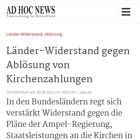
,
Länder-Widerstand
Ablösung
Länder-Widerstand gegen
Ablösung von
Kirchenzahlungen
Veröffentlicht am: 30.06.2024 um 14:43 Uhr | dpa.de
In den Bundesländern regt sich
verstärkt Widerstand gegen die
Pläne der Ampel-Regierung,
Staatsleistungen an die Kirchen in