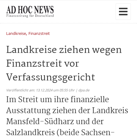
,
Landkreise
Finanzstreit
Landkreise ziehen wegen
Finanzstreit vor
Verfassungsgericht
Veröffentlicht am: 13.12.2024 um 05:55 Uhr | dpa.de
Im Streit um ihre finanzielle
Ausstattung ziehen der Landkreis
Mansfeld-Südharz und der
Salzlandkreis (beide Sachsen-