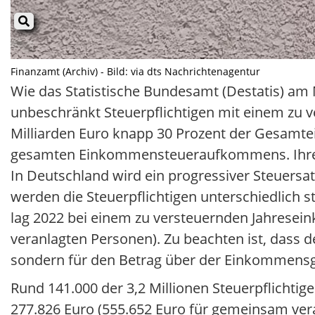
Finanzamt (Archiv) - Bild: via dts Nachrichtenagentur
Wie das Statistische Bundesamt (Destatis) am Mi
unbeschränkt Steuerpflichtigen mit einem zu v
Milliarden Euro knapp 30 Prozent der Gesamtei
gesamten Einkommensteueraufkommens. Ihre dur
In Deutschland wird ein progressiver Steuers
werden die Steuerpflichtigen unterschiedlich s
lag 2022 bei einem zu versteuernden Jahrese
veranlagten Personen). Zu beachten ist, dass d
sondern für den Betrag über der Einkommensg
Rund 141.000 der 3,2 Millionen Steuerpflichti
277.826 Euro (555.652 Euro für gemeinsam ver