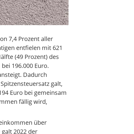
on 7,4 Prozent aller
igen entfielen mit 621
lfte (49 Prozent) des
bei 196.000 Euro.
ansteigt. Dadurch
Spitzensteuersatz galt,
.194 Euro bei gemeinsam
mmen fällig wird,
reseinkommen über
galt 2022 der