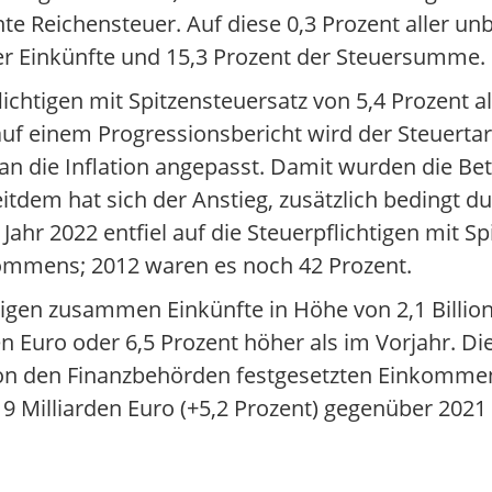
te Reichensteuer. Auf diese 0,3 Prozent aller un
ller Einkünfte und 15,3 Prozent der Steuersumme.
lichtigen mit Spitzensteuersatz von 5,4 Prozent al
auf einem Progressionsbericht wird der Steuertar
n die Inflation angepasst. Damit wurden die Bet
Seitdem hat sich der Anstieg, zusätzlich bedingt 
hr 2022 entfiel auf die Steuerpflichtigen mit Sp
mmens; 2012 waren es noch 42 Prozent.
igen zusammen Einkünfte in Höhe von 2,1 Billione
 Euro oder 6,5 Prozent höher als im Vorjahr. Di
n den Finanzbehörden festgesetzten Einkommen
19 Milliarden Euro (+5,2 Prozent) gegenüber 2021 