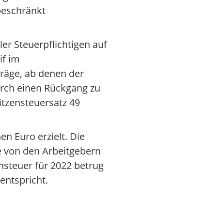
beschränkt
ler Steuerpflichtigen auf
if im
räge, ab denen der
durch einen Rückgang zu
itzensteuersatz 49
n Euro erzielt. Die
e von den Arbeitgebern
steuer für 2022 betrug
entspricht.