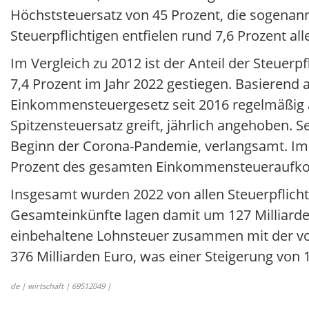
Höchststeuersatz von 45 Prozent, die sogenann
Steuerpflichtigen entfielen rund 7,6 Prozent a
Im Vergleich zu 2012 ist der Anteil der Steuerpf
7,4 Prozent im Jahr 2022 gestiegen. Basierend 
Einkommensteuergesetz seit 2016 regelmäßig a
Spitzensteuersatz greift, jährlich angehoben. 
Beginn der Corona-Pandemie, verlangsamt. Im Ja
Prozent des gesamten Einkommensteueraufko
Insgesamt wurden 2022 von allen Steuerpflicht
Gesamteinkünfte lagen damit um 127 Milliarden
einbehaltene Lohnsteuer zusammen mit der vo
376 Milliarden Euro, was einer Steigerung von 
de | wirtschaft | 69512049 |