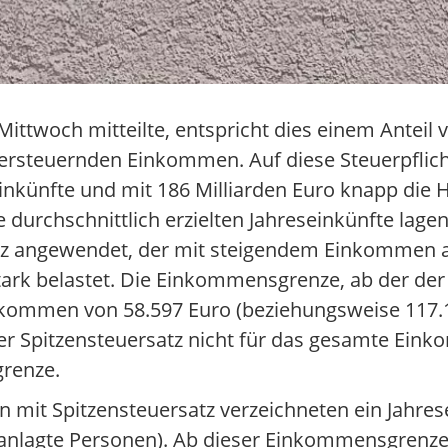
ttwoch mitteilte, entspricht dies einem Anteil v
ersteuernden Einkommen. Auf diese Steuerpflicht
nkünfte und mit 186 Milliarden Euro knapp die Hä
chschnittlich erzielten Jahreseinkünfte lagen 
atz angewendet, der mit steigendem Einkommen 
tark belastet. Die Einkommensgrenze, ab der der 
inkommen von 58.597 Euro (beziehungsweise 117
er Spitzensteuersatz nicht für das gesamte Einko
renze.
gen mit Spitzensteuersatz verzeichneten ein Jah
anlagte Personen). Ab dieser Einkommensgrenze 