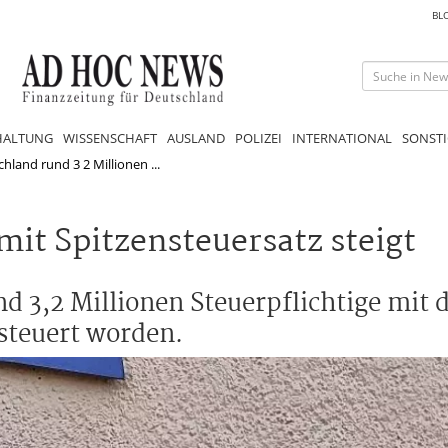
BL
HALTUNG
WISSENSCHAFT
AUSLAND
POLIZEI
INTERNATIONAL
SONSTI
hland rund 3 2 Millionen ...
mit Spitzensteuersatz steigt
nd 3,2 Millionen Steuerpflichtige mit
steuert worden.