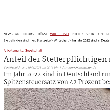
NEWS
AKTIENKURSE
BÖRSE
WIRTSCHAFT
POLITIK
SPORT
UNTER
Sie befinden sind hier:
Startseite
>
Wirtschaft
>
Im Jahr 2022 sind in Deutsc
,
Arbeitsmarkt
Gesellschaft
Anteil der Steuerpflichtigen 
Veröffentlicht am: 10.06.2026 um 08:11 Uhr | dts-nachrichtenagentur.de
Im Jahr 2022 sind in Deutschland ru
Spitzensteuersatz von 42 Prozent be