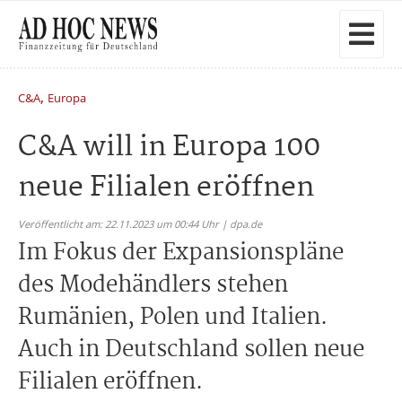
,
C&A
Europa
C&A will in Europa 100
neue Filialen eröffnen
Veröffentlicht am: 22.11.2023 um 00:44 Uhr | dpa.de
Im Fokus der Expansionspläne
des Modehändlers stehen
Rumänien, Polen und Italien.
Auch in Deutschland sollen neue
Filialen eröffnen.