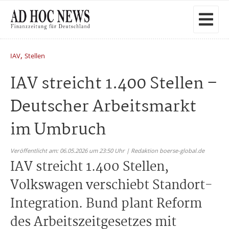
,
IAV
Stellen
IAV streicht 1.400 Stellen –
Deutscher Arbeitsmarkt
im Umbruch
Veröffentlicht am: 06.05.2026 um 23:50 Uhr | Redaktion boerse-global.de
IAV streicht 1.400 Stellen,
Volkswagen verschiebt Standort-
Integration. Bund plant Reform
des Arbeitszeitgesetzes mit