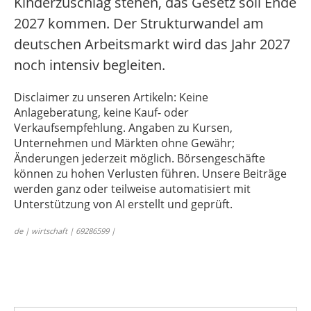
Kinderzuschlag stehen, das Gesetz soll Ende
2027 kommen. Der Strukturwandel am
deutschen Arbeitsmarkt wird das Jahr 2027
noch intensiv begleiten.
Disclaimer zu unseren Artikeln: Keine
Anlageberatung, keine Kauf- oder
Verkaufsempfehlung. Angaben zu Kursen,
Unternehmen und Märkten ohne Gewähr;
Änderungen jederzeit möglich. Börsengeschäfte
können zu hohen Verlusten führen. Unsere Beiträge
werden ganz oder teilweise automatisiert mit
Unterstützung von AI erstellt und geprüft.
de | wirtschaft | 69286599 |