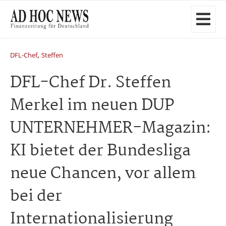
,
DFL-Chef
Steffen
DFL-Chef Dr. Steffen
Merkel im neuen DUP
UNTERNEHMER-Magazin:
KI bietet der Bundesliga
neue Chancen, vor allem
bei der
Internationalisierung