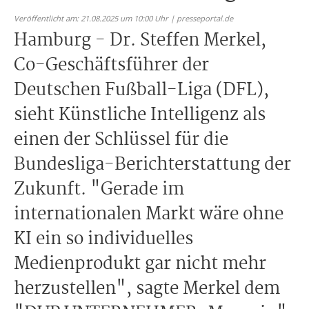
Veröffentlicht am: 21.08.2025 um 10:00 Uhr | presseportal.de
Hamburg - Dr. Steffen Merkel,
Co-Geschäftsführer der
Deutschen Fußball-Liga (DFL),
sieht Künstliche Intelligenz als
einen der Schlüssel für die
Bundesliga-Berichterstattung der
Zukunft. "Gerade im
internationalen Markt wäre ohne
KI ein so individuelles
Medienprodukt gar nicht mehr
herzustellen", sagte Merkel dem