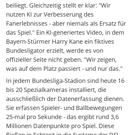
beiliegt. Gleichzeitig stellt er klar: "Wir
nutzen KI zur Verbesserung des
Fanerlebnisses - aber niemals als Ersatz für
das Spiel." Ein KI-generiertes Video, in dem
Bayern-Stürmer Harry Kane ein fiktives
Bundesligator erzielt, werde es von
offizieller Seite nicht geben. "Wir zeigen,
was auf dem Platz passiert - und nur das."
In jedem Bundesliga-Stadion sind heute 16
bis 20 Spezialkameras installiert, die
ausschließlich der Datenerfassung dienen.
Sie erfassen Spieler- und Ballbewegungen
25-mal pro Sekunde - das ergibt rund 3,6
Millionen Datenpunkte pro Spiel. Diese
fließen in Echtzeit in die Systeme der DFL,