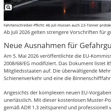
Fahrtenschreiber-Pflicht: Ab Juli müssen auch 2,5-Tonner protokol
Ab Juli 2026 gelten strengere Vorschriften fü
Neue Ausnahmen für Gefahrgu
Am 5. Mai 2026 veröffentlichte die EU-Kommiss
2008/68/EG modifiziert. Das Dokument listet 
Mitgliedsstaaten auf. Die überwältigende Mehr
Schienenverkehr und eine die Binnenschifffahr
Angesichts der komplexen neuen EU-Vorgaben f
unerlässlich. Mit dieser kostenlosen Muster-P
gemäß ADR 1.3 zeitsparend und professionell 