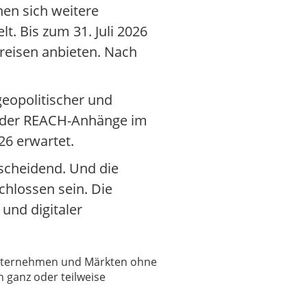
nen sich weitere
t. Bis zum 31. Juli 2026
eisen anbieten. Nach
eopolitischer und
ender REACH-Anhänge im
26 erwartet.
tscheidend. Und die
chlossen sein. Die
 und digitaler
 Unternehmen und Märkten ohne
 ganz oder teilweise