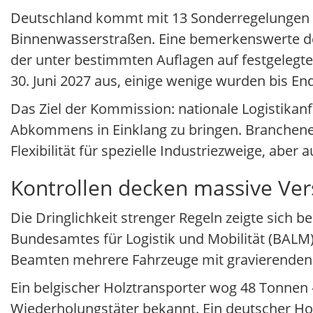
Deutschland kommt mit 13 Sonderregelungen dav
Binnenwasserstraßen. Eine bemerkenswerte de
der unter bestimmten Auflagen auf festgelegt
30. Juni 2027 aus, einige wenige wurden bis En
Das Ziel der Kommission: nationale Logistik
Abkommens in Einklang zu bringen. Branchene
Flexibilität für spezielle Industriezweige, aber 
Kontrollen decken massive Ver
Die Dringlichkeit strenger Regeln zeigte sich 
Bundesamtes für Logistik und Mobilität (BALM
Beamten mehrere Fahrzeuge mit gravierenden
Ein belgischer Holztransporter wog 48 Tonnen –
Wiederholungstäter bekannt. Ein deutscher Ho