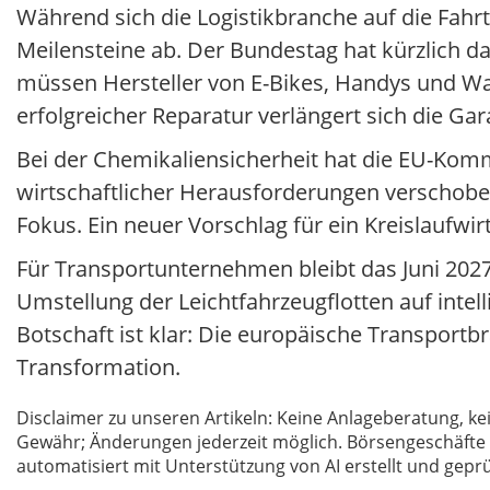
Während sich die Logistikbranche auf die Fahrte
Meilensteine ab. Der Bundestag hat kürzlich das
müssen Hersteller von E-Bikes, Handys und 
erfolgreicher Reparatur verlängert sich die Gara
Bei der Chemikaliensicherheit hat die EU-Ko
wirtschaftlicher Herausforderungen verschob
Fokus. Ein neuer Vorschlag für ein Kreislaufwir
Für Transportunternehmen bleibt das Juni 2027
Umstellung der Leichtfahrzeugflotten auf intel
Botschaft ist klar: Die europäische Transportbr
Transformation.
Disclaimer zu unseren Artikeln: Keine Anlageberatung,
Gewähr; Änderungen jederzeit möglich. Börsengeschäfte 
automatisiert mit Unterstützung von AI erstellt und geprü