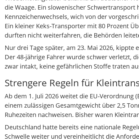
die Waage. Ein slowenischer Schwertransport 
Kennzeichenwechsels, wich von der vorgeschrie
Ein kleiner Keks-Transporter mit 80 Prozent Üb
durften nicht weiterfahren, die Behörden leite
Nur drei Tage später, am 23. Mai 2026, kippte 
Der 48-jährige Fahrer wurde schwer verletzt, d
zwar intakt, keine gefährlichen Stoffe traten a
Strengere Regeln für Kleintrans
Ab dem 1. Juli 2026 weitet die EU-Verordnung 
einem zulässigen Gesamtgewicht über 2,5 Ton
Ruhezeiten nachweisen. Bisher waren Kleintra
Deutschland hatte bereits eine nationale Regel
Schwelle weiter und vereinheitlicht die Anfo