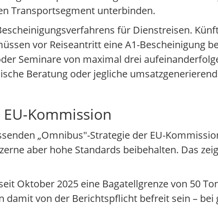
ten Transportsegment unterbinden.
Bescheinigungsverfahrens für Dienstreisen. Künfti
 müssen vor Reiseantritt eine A1-Bescheinigung
 oder Seminare von maximal drei aufeinanderfol
ische Beratung oder jegliche umsatzgenerierend
r EU-Kommission
ssenden „Omnibus"-Strategie der EU-Kommission. 
erne aber hohe Standards beibehalten. Das zeig
eit Oktober 2025 eine Bagatellgrenze von 50 T
amit von der Berichtspflicht befreit sein – bei 