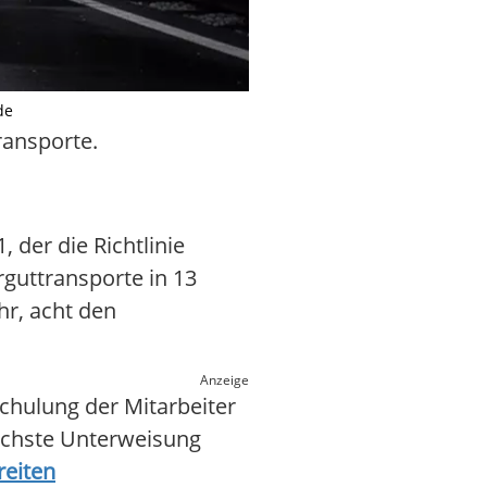
de
ransporte.
der die Richtlinie
guttransporte in 13
hr, acht den
Anzeige
chulung der Mitarbeiter
nächste Unterweisung
reiten