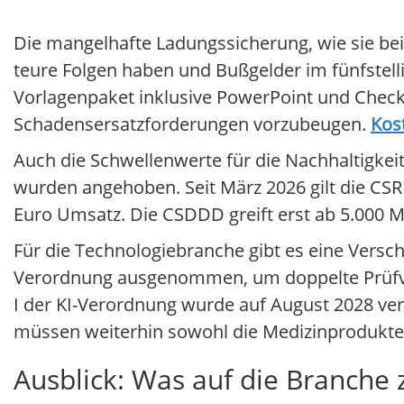
Die mangelhafte Ladungssicherung, wie sie bei 
teure Folgen haben und Bußgelder im fünfstelli
Vorlagenpaket inklusive PowerPoint und Checkl
Schadensersatzforderungen vorzubeugen.
Kos
Auch die Schwellenwerte für die Nachhaltigkeit
wurden angehoben. Seit März 2026 gilt die CS
Euro Umsatz. Die CSDDD greift erst ab 5.000 M
Für die Technologiebranche gibt es eine Vers
Verordnung ausgenommen, um doppelte Prüfver
I der KI-Verordnung wurde auf August 2028 ver
müssen weiterhin sowohl die Medizinproduktev
Ausblick: Was auf die Branch