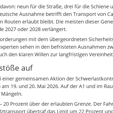
on: neun für die Straße, drei für die Schiene u
utsche Ausnahme betrifft den Transport von Ca
en Routen erlaubt bleibt. Die meisten dieser Ge
de 2027 oder 2028 verlängert.
anforderungen mit dem übergeordneten Sicherhei
xperten sehen in den befristeten Ausnahmen z
auch den klaren Willen zur langfristigen Vereinhei
stöße auf
bei einer gemeinsamen Aktion der Schwerlastkont
) am 19. und 20. Mai 2026. Auf der A1 und im R
 Mängeln.
 20 Prozent über der erlaubten Grenze. Der Fahr
lztransport übertraf das Limit um 22 Prozent un