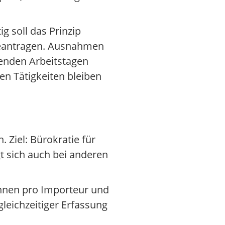
g soll das Prinzip
 beantragen. Ausnahmen
genden Arbeitstagen
en Tätigkeiten bleiben
Ziel: Bürokratie für
t sich auch bei anderen
onnen pro Importeur und
gleichzeitiger Erfassung