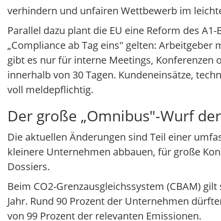
verhindern und unfairen Wettbewerb im leich
Parallel dazu plant die EU eine Reform des A1-
„Compliance ab Tag eins" gelten: Arbeitgeber
gibt es nur für interne Meetings, Konferenzen
innerhalb von 30 Tagen. Kundeneinsätze, techn
voll meldepflichtig.
Der große „Omnibus"-Wurf de
Die aktuellen Änderungen sind Teil einer umfa
kleinere Unternehmen abbauen, für große Konz
Dossiers.
Beim CO2-Grenzausgleichssystem (CBAM) gilt s
Jahr. Rund 90 Prozent der Unternehmen dürften d
von 99 Prozent der relevanten Emissionen.