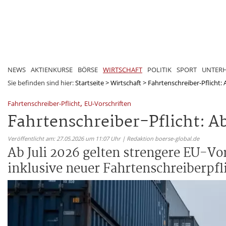
NEWS
AKTIENKURSE
BÖRSE
WIRTSCHAFT
POLITIK
SPORT
UNTER
Sie befinden sind hier:
Startseite
>
Wirtschaft
>
Fahrtenschreiber-Pflicht: 
,
Fahrtenschreiber-Pflicht
EU-Vorschriften
Fahrtenschreiber-Pflicht: A
Veröffentlicht am: 27.05.2026 um 11:07 Uhr | Redaktion boerse-global.de
Ab Juli 2026 gelten strengere EU-Vo
inklusive neuer Fahrtenschreiberpfli