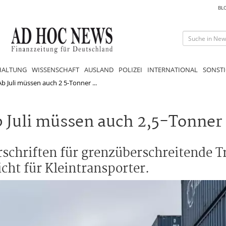
BL
HALTUNG
WISSENSCHAFT
AUSLAND
POLIZEI
INTERNATIONAL
SONSTI
Ab Juli müssen auch 2 5-Tonner ...
b Juli müssen auch 2,5-Tonner
rschriften für grenzüberschreitende T
cht für Kleintransporter.