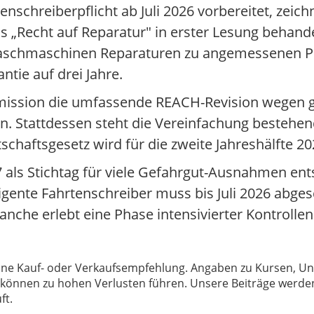
nschreiberpflicht ab Juli 2026 vorbereitet, zeich
 „Recht auf Reparatur" in erster Lesung behandel
Waschmaschinen Reparaturen zu angemessenen Pr
ntie auf drei Jahre.
mmission die umfassende REACH-Revision wegen g
en. Stattdessen steht die Vereinfachung besteh
tschaftsgesetz wird für die zweite Jahreshälfte 20
 als Stichtag für viele Gefahrgut-Ausnahmen en
ligente Fahrtenschreiber muss bis Juli 2026 abges
anche erlebt eine Phase intensivierter Kontrollen
 keine Kauf- oder Verkaufsempfehlung. Angaben zu Kursen,
können zu hohen Verlusten führen. Unsere Beiträge werden
ft.