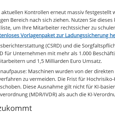
aktuellen Kontrollen erneut massiv festgestellt 
gen Bereich nach sich ziehen. Nutzen Sie dieses
iste, um Ihre Mitarbeiter rechtssicher zu schule
tenloses Vorlagenpaket zur Ladungssicherung h
sberichterstattung (CSRD) und die Sorgfaltspflic
RD für Unternehmen mit mehr als 1.000 Beschäfti
itarbeitern und 1,5 Milliarden Euro Umsatz.
chnaufpause: Maschinen wurden von der direkten
fahren zu vermeiden. Die Frist für Hochrisiko
schoben. Diese Ausnahme gilt nicht für KI-basier
erordnung (MDR/IVDR) als auch die KI-Verordnu
e zukommt