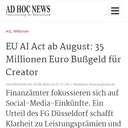
,
Act
Millionen
EU AI Act ab August: 35
Millionen Euro Bußgeld für
Creator
Veröffentlicht am: 02.06.2026 um 01:12 Uhr | Redaktion boerse-global.de
Finanzämter fokussieren sich auf
Social-Media-Einkünfte. Ein
Urteil des FG Düsseldorf schafft
Klarheit zu Leistungsprämien und