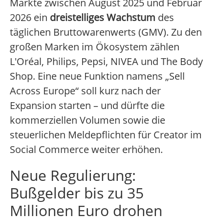
Märkte zwischen August 2025 und Februar
2026 ein
dreistelliges Wachstum
des
täglichen Bruttowarenwerts (GMV). Zu den
großen Marken im Ökosystem zählen
L'Oréal, Philips, Pepsi, NIVEA und The Body
Shop. Eine neue Funktion namens „Sell
Across Europe“ soll kurz nach der
Expansion starten – und dürfte die
kommerziellen Volumen sowie die
steuerlichen Meldepflichten für Creator im
Social Commerce weiter erhöhen.
Neue Regulierung:
Bußgelder bis zu 35
Millionen Euro drohen