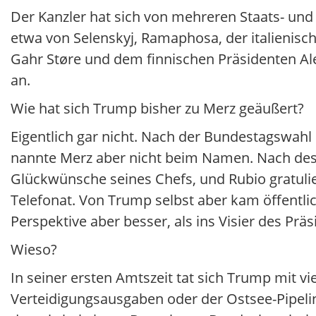
Der Kanzler hat sich von mehreren Staats- und
etwa von Selenskyj, Ramaphosa, der italienisc
Gahr Støre und dem finnischen Präsidenten Al
an.
Wie hat sich Trump bisher zu Merz geäußert?
Eigentlich gar nicht. Nach der Bundestagswahl 
nannte Merz aber nicht beim Namen. Nach desse
Glückwünsche seines Chefs, und Rubio gratuli
Telefonat. Von Trump selbst aber kam öffentli
Perspektive aber besser, als ins Visier des Prä
Wieso?
In seiner ersten Amtszeit tat sich Trump mit v
Verteidigungsausgaben oder der Ostsee-Pipelin