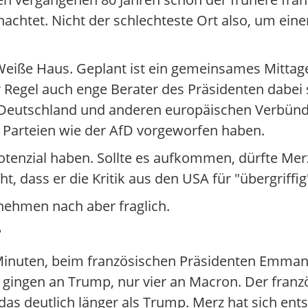
nachtet. Nicht der schlechteste Ort also, um eine
 Weiße Haus. Geplant ist ein gemeinsames Mittag
 Regel auch enge Berater des Präsidenten dabei 
e Deutschland und anderen europäischen Verbün
 Parteien wie der AfD vorgeworfen haben.
enzial haben. Sollte es aufkommen, dürfte Merz
, dass er die Kritik aus den USA für "übergriffig"
nehmen nach aber fraglich.
?
50 Minuten, beim französischen Präsidenten Emma
3 gingen an Trump, nur vier an Macron. Der franz
das deutlich länger als Trump. Merz hat sich ent