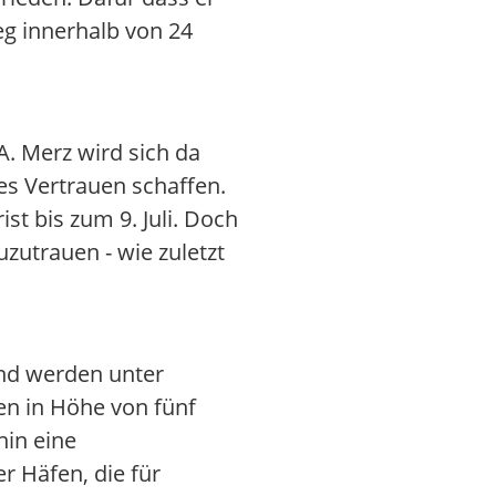
eg innerhalb von 24
. Merz wird sich da
es Vertrauen schaffen.
st bis zum 9. Juli. Doch
zutrauen - wie zuletzt
und werden unter
n in Höhe von fünf
hin eine
r Häfen, die für