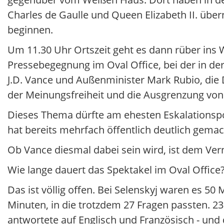
Charles de Gaulle und Queen Elizabeth II. über
beginnen.
Um 11.30 Uhr Ortszeit geht es dann rüber ins
Pressebegegnung im Oval Office, bei der in der
J.D. Vance und Außenminister Mark Rubio, di
der Meinungsfreiheit und die Ausgrenzung von
Dieses Thema dürfte am ehesten Eskalationspot
hat bereits mehrfach öffentlich deutlich gemacht
Ob Vance diesmal dabei sein wird, ist dem Ver
Wie lange dauert das Spektakel im Oval Office
Das ist völlig offen. Bei Selenskyj waren es 
Minuten, in die trotzdem 27 Fragen passten. 2
antwortete auf Englisch und Französisch - und 