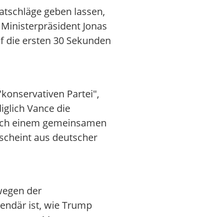
atschläge geben lassen,
 Ministerpräsident Jonas
f die ersten 30 Sekunden
konservativen Partei",
iglich Vance die
 nach einem gemeinsamen
 scheint aus deutscher
 wegen der
gendär ist, wie Trump