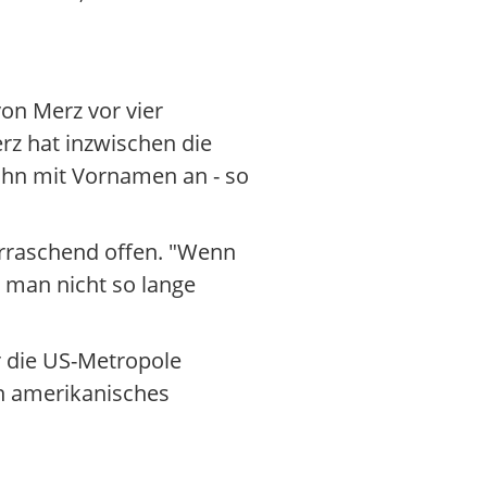
von Merz vor vier
rz hat inzwischen die
ihn mit Vornamen an - so
rraschend offen. "Wenn
ss man nicht so lange
 die US-Metropole
in amerikanisches