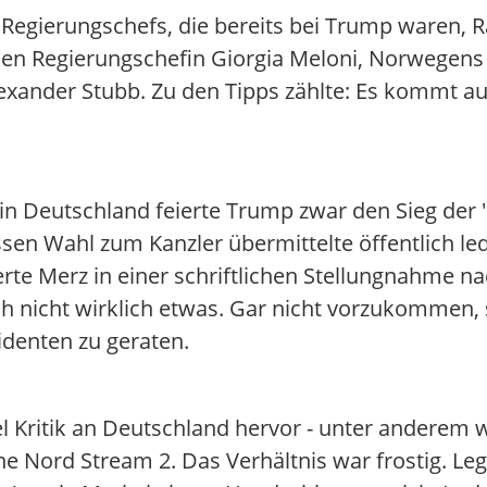
 Regierungschefs, die bereits bei Trump waren, R
hen Regierungschefin Giorgia Meloni, Norwegens
exander Stubb. Zu den Tipps zählte: Es kommt au
in Deutschland feierte Trump zwar den Sieg der "
n Wahl zum Kanzler übermittelte öffentlich led
erte Merz in einer schriftlichen Stellungnahme
ch nicht wirklich etwas. Gar nicht vorzukommen,
sidenten zu geraten.
iel Kritik an Deutschland hervor - unter anderem
e Nord Stream 2. Das Verhältnis war frostig. Le