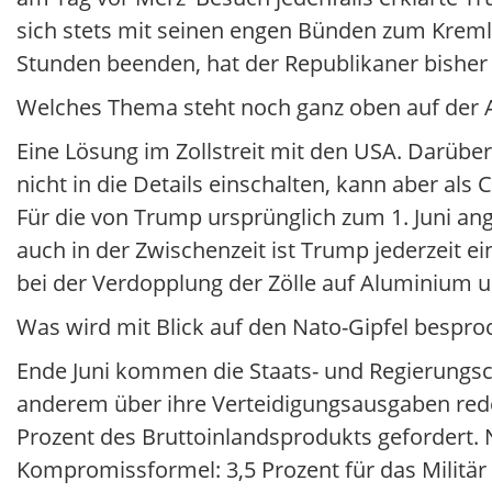
sich stets mit seinen engen Bünden zum Kremlc
Stunden beenden, hat der Republikaner bisher 
Welches Thema steht noch ganz oben auf der
Eine Lösung im Zollstreit mit den USA. Darübe
nicht in die Details einschalten, kann aber al
Für die von Trump ursprünglich zum 1. Juni ange
auch in der Zwischenzeit ist Trump jederzeit 
bei der Verdopplung der Zölle auf Aluminium un
Was wird mit Blick auf den Nato-Gipfel bespro
Ende Juni kommen die Staats- und Regierungsc
anderem über ihre Verteidigungsausgaben red
Prozent des Bruttoinlandsprodukts gefordert. 
Kompromissformel: 3,5 Prozent für das Militär 