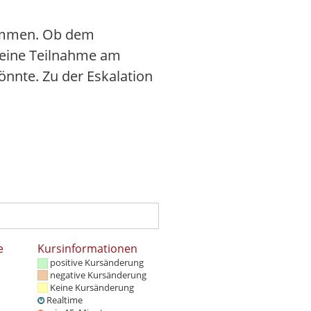
kommen. Ob dem
seine Teilnahme am
önnte. Zu der Eskalation
e
Kursinformationen
positive Kursänderung
negative Kursänderung
Keine Kursänderung
Realtime