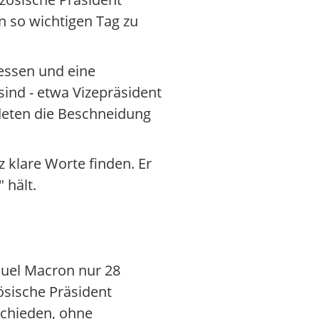
n so wichtigen Tag zu
essen und eine
sind - etwa Vizepräsident
deten die Beschneidung
 klare Worte finden. Er
 hält.
nuel Macron nur 28
ösische Präsident
schieden, ohne