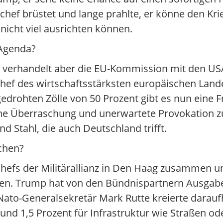
hef brüstet und lange prahlte, er könne den Kri
nicht viel ausrichten können.
 Agenda?
r verhandelt aber die EU-Kommission mit den USA
s Chef des wirtschaftsstärksten europäischen Land
drohten Zölle von 50 Prozent gibt es nun eine Fri
eine Überraschung und unerwartete Provokation zu
d Stahl, die auch Deutschland trifft.
chen?
hefs der Militärallianz in Den Haag zusammen 
en. Trump hat von den Bündnispartnern Ausgabe
Nato-Generalsekretär Mark Rutte kreierte darauf
und 1,5 Prozent für Infrastruktur wie Straßen ode