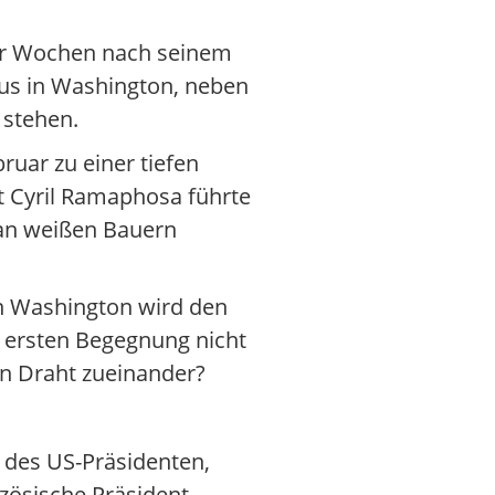
Vier Wochen nach seinem
aus in Washington, neben
 stehen.
uar zu einer tiefen
t Cyril Ramaphosa führte
an weißen Bauern
in Washington wird den
 ersten Begegnung nicht
en Draht zueinander?
 des US-Präsidenten,
zösische Präsident