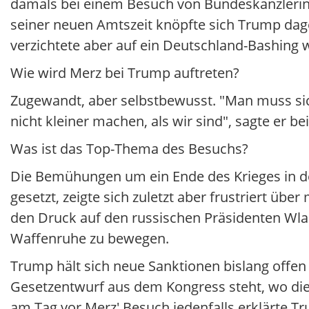
damals bei einem Besuch von Bundeskanzlerin
seiner neuen Amtszeit knöpfte sich Trump dag
verzichtete aber auf ein Deutschland-Bashing 
Wie wird Merz bei Trump auftreten?
Zugewandt, aber selbstbewusst. "Man muss sich 
nicht kleiner machen, als wir sind", sagte er b
Was ist das Top-Thema des Besuchs?
Die Bemühungen um ein Ende des Krieges in der
gesetzt, zeigte sich zuletzt aber frustriert üb
den Druck auf den russischen Präsidenten Wla
Waffenruhe zu bewegen.
Trump hält sich neue Sanktionen bislang offen
Gesetzentwurf aus dem Kongress steht, wo die
am Tag vor Merz' Besuch jedenfalls erklärte Tr