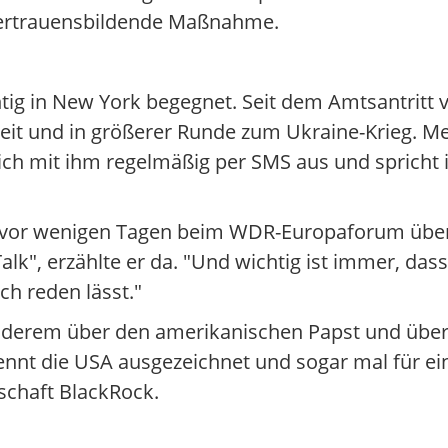
vertrauensbildende Maßnahme.
üchtig in New York begegnet. Seit dem Amtsantritt 
eit und in größerer Runde zum Ukraine-Krieg. Me
h mit ihm regelmäßig per SMS aus und spricht 
rz vor wenigen Tagen beim WDR-Europaforum übe
Talk", erzählte er da. "Und wichtig ist immer, da
ch reden lässt."
anderem über den amerikanischen Papst und über
 kennt die USA ausgezeichnet und sogar mal für e
schaft BlackRock.