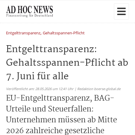
,
Entgelttransparenz
Gehaltsspannen-Pflicht
Entgelttransparenz:
Gehaltsspannen-Pflicht ab
7. Juni für alle
Veröffentlicht am: 28.05.2026 um 12:41 Uhr | Redaktion boerse-global.de
EU-Entgelttransparenz, BAG-
Urteile und Steuerfallen:
Unternehmen müssen ab Mitte
2026 zahlreiche gesetzliche