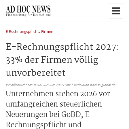
,
E-Rechnungspflicht
Firmen
E-Rechnungspflicht 2027:
33% der Firmen völlig
unvorbereitet
Veröffentlicht am: 03.06.2026 um 20:25 Uhr | Redaktion boerse-global.de
Unternehmen stehen 2026 vor
umfangreichen steuerlichen
Neuerungen bei GoBD, E-
Rechnungspflicht und