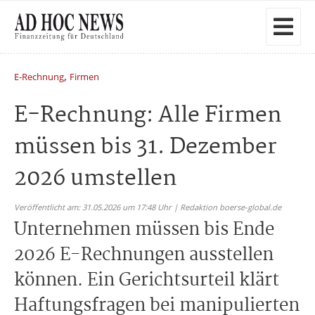
,
E-Rechnung
Firmen
E-Rechnung: Alle Firmen
müssen bis 31. Dezember
2026 umstellen
Veröffentlicht am: 31.05.2026 um 17:48 Uhr | Redaktion boerse-global.de
Unternehmen müssen bis Ende
2026 E-Rechnungen ausstellen
können. Ein Gerichtsurteil klärt
Haftungsfragen bei manipulierten