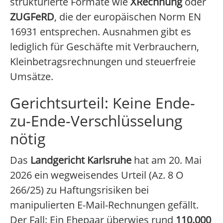
strukturierte Formate wie
XRechnung
oder
ZUGFeRD
, die der europäischen Norm EN
16931 entsprechen. Ausnahmen gibt es
lediglich für Geschäfte mit Verbrauchern,
Kleinbetragsrechnungen und steuerfreie
Umsätze.
Gerichtsurteil: Keine Ende-
zu-Ende-Verschlüsselung
nötig
Das
Landgericht Karlsruhe
hat am 20. Mai
2026 ein wegweisendes Urteil (Az. 8 O
266/25) zu Haftungsrisiken bei
manipulierten E-Mail-Rechnungen gefällt.
Der Fall: Ein Ehepaar überwies rund
110.000