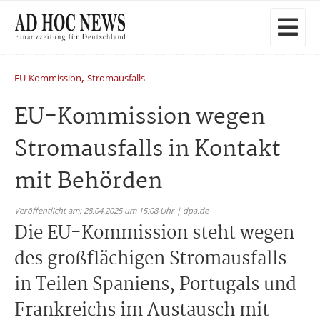
,
EU-Kommission
Stromausfalls
EU-Kommission wegen
Stromausfalls in Kontakt
mit Behörden
Veröffentlicht am: 28.04.2025 um 15:08 Uhr | dpa.de
Die EU-Kommission steht wegen
des großflächigen Stromausfalls
in Teilen Spaniens, Portugals und
Frankreichs im Austausch mit