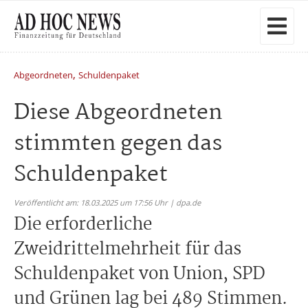
,
Abgeordneten
Schuldenpaket
Diese Abgeordneten
stimmten gegen das
Schuldenpaket
Veröffentlicht am: 18.03.2025 um 17:56 Uhr | dpa.de
Die erforderliche
Zweidrittelmehrheit für das
Schuldenpaket von Union, SPD
und Grünen lag bei 489 Stimmen.