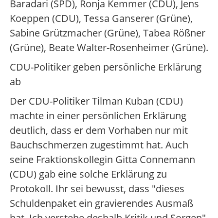
Baradari (SPD), Ronja Kemmer (CDU), Jens
Koeppen (CDU), Tessa Ganserer (Grüne),
Sabine Grützmacher (Grüne), Tabea Rößner
(Grüne), Beate Walter-Rosenheimer (Grüne).
CDU-Politiker geben persönliche Erklärung
ab
Der CDU-Politiker Tilman Kuban (CDU)
machte in einer persönlichen Erklärung
deutlich, dass er dem Vorhaben nur mit
Bauchschmerzen zugestimmt hat. Auch
seine Fraktionskollegin Gitta Connemann
(CDU) gab eine solche Erklärung zu
Protokoll. Ihr sei bewusst, dass "dieses
Schuldenpaket ein gravierendes Ausmaß
hat. Ich verstehe deshalb Kritik und Sorgen",