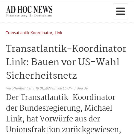
,
Transatlantik-Koordinator
Link
Transatlantik-Koordinator
Link: Bauen vor US-Wahl
Sicherheitsnetz
Veröffentlicht am: 19.01.2024 um 06:15 Uhr | dpa.de
Der Transatlantik-Koordinator
der Bundesregierung, Michael
Link, hat Vorwürfe aus der
Unionsfraktion zurückgewiesen,