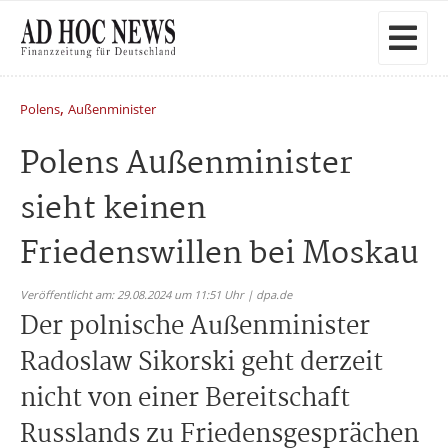
,
Polens
Außenminister
Polens Außenminister
sieht keinen
Friedenswillen bei Moskau
Veröffentlicht am: 29.08.2024 um 11:51 Uhr | dpa.de
Der polnische Außenminister
Radoslaw Sikorski geht derzeit
nicht von einer Bereitschaft
Russlands zu Friedensgesprächen