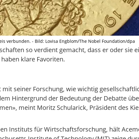
reis verbunden. - Bild: Lovisa Engblom/The Nobel Foundation/dpa
schaften so verdient gemacht, dass er oder sie 
haben klare Favoriten.
it seiner Forschung, wie wichtig gesellschaftlic
 dem Hintergrund der Bedeutung der Debatte übe
n», meint Moritz Schularick, Präsident des Kiel 
en Instituts für Wirtschaftsforschung, hält Acem
husetts Institute of Technology (MIT) zeige durc