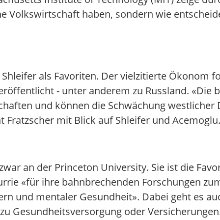
ne Volkswirtschaft haben, sondern wie entscheide
hleifer als Favoriten. Der vielzitierte Ökonom f
veröffentlicht - unter anderem zu Russland. «Di
schaften und können die Schwächung westlicher
 Fratzscher mit Blick auf Shleifer und Acemoglu
zwar an der Princeton University. Sie ist die Fav
t Currie «für ihre bahnbrechenden Forschungen
dern und mentaler Gesundheit». Dabei geht es a
zu Gesundheitsversorgung oder Versicherungen