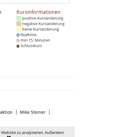
e
Kursinformationen
positive Kursänderung
negative Kursänderung
Keine Kursänderung
Realtime
min 15. Minuten
Schlusskurs
|
|
aktion
Mike Steiner
e Website zu analysieren. Außerdem