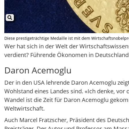
Diese prestigeträchtige Medaille ist mit dem Wirtschaftsnobelp
Wer hat sich in der Welt der Wirtschaftswissen
verdient? Führende Ökonomen in Deutschland 
Daron Acemoglu
Der in den USA lehrende Daron Acemoglu zeigt m
Wohlstand eines Landes sind. «Ich denke, vor
Wandel ist die Zeit für Daron Acemoglu gekomme
Weltwirtschaft.
Auch Marcel Fratzscher, Präsident des Deutsch
Preisträger. Der Autor und Professor am Massac