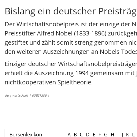
Bislang ein deutscher Preisträg
Der Wirtschaftsnobelpreis ist der einzige der 
Preisstifter Alfred Nobel (1833-1896) zurückge
gestiftet und zählt somit streng genommen ni
den weiteren Auszeichnungen an Nobels Todest
Einziger deutscher Wirtschaftsnobelpreisträger
erhielt die Auszeichnung 1994 gemeinsam mit 
nichtkooperativen Spieltheorie.
de | wirtschaft | 65921306 |
Börsenlexikon
A
B
C
D
E
F
G
H
I
J
K
L