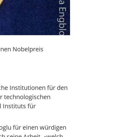
einen Nobelpreis
he Institutionen für den
r technologischen
Instituts für
oglu für einen würdigen
h seine Arbeit, «welch