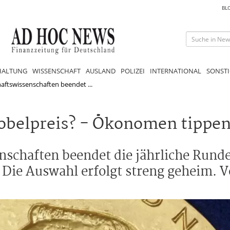
BL
HALTUNG
WISSENSCHAFT
AUSLAND
POLIZEI
INTERNATIONAL
SONSTI
haftswissenschaften beendet ...
nobelpreis? - Ökonomen tippe
nschaften beendet die jährliche Runde
 Die Auswahl erfolgt streng geheim. 