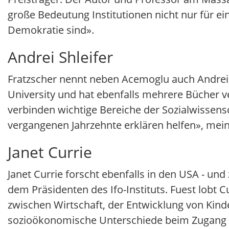
große Bedeutung Institutionen nicht nur für ei
Demokratie sind».
Andrei Shleifer
Fratzscher nennt neben Acemoglu auch Andrei S
University und hat ebenfalls mehrere Bücher 
verbinden wichtige Bereiche der Sozialwissen
vergangenen Jahrzehnte erklären helfen», meint
Janet Currie
Janet Currie forscht ebenfalls in den USA - und 
dem Präsidenten des Ifo-Instituts. Fuest lob
zwischen Wirtschaft, der Entwicklung von Kin
sozioökonomische Unterschiede beim Zugang 