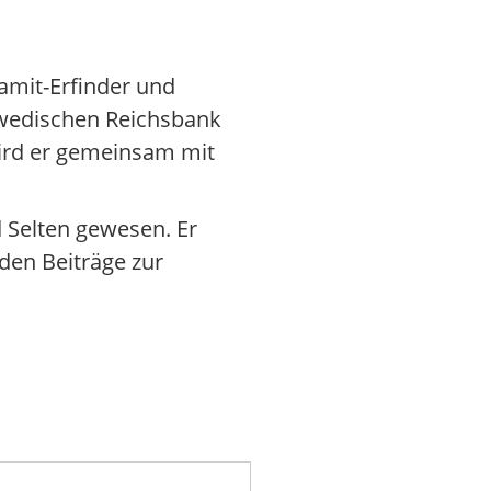
namit-Erfinder und
chwedischen Reichsbank
wird er gemeinsam mit
d Selten gewesen. Er
den Beiträge zur