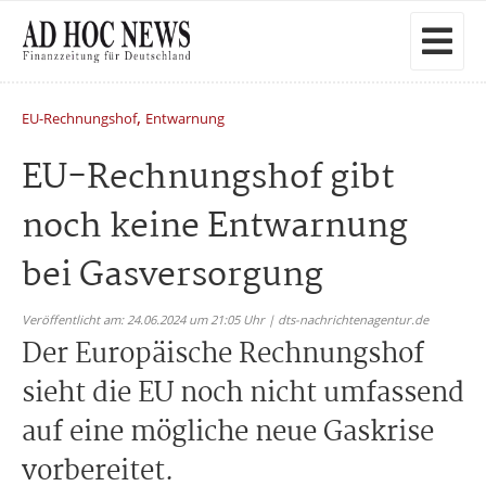
,
EU-Rechnungshof
Entwarnung
EU-Rechnungshof gibt
noch keine Entwarnung
bei Gasversorgung
Veröffentlicht am: 24.06.2024 um 21:05 Uhr | dts-nachrichtenagentur.de
Der Europäische Rechnungshof
sieht die EU noch nicht umfassend
auf eine mögliche neue Gaskrise
vorbereitet.