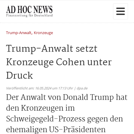
,
Trump-Anwalt
Kronzeuge
Trump-Anwalt setzt
Kronzeuge Cohen unter
Druck
Veröffentlicht am: 16.05.2024 um 17:13 Uhr | dpa.de
Der Anwalt von Donald Trump hat
den Kronzeugen im
Schweigegeld-Prozess gegen den
ehemaligen US-Präsidenten