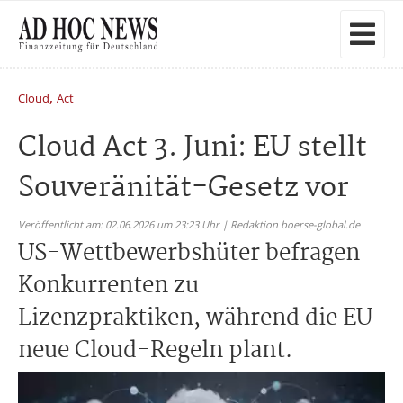
,
Cloud
Act
Cloud Act 3. Juni: EU stellt
Souveränität-Gesetz vor
Veröffentlicht am: 02.06.2026 um 23:23 Uhr | Redaktion boerse-global.de
US-Wettbewerbshüter befragen
Konkurrenten zu
Lizenzpraktiken, während die EU
neue Cloud-Regeln plant.