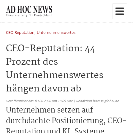
,
CEO-Reputation
Unternehmenswertes
CEO-Reputation: 44
Prozent des
Unternehmenswertes
hängen davon ab
Veröffentlicht am: 03.06.2026 um 18:09 Uhr | Redaktion boerse-global.de
Unternehmen setzen auf
durchdachte Positionierung, CEO-
Reputation und KI-Systeme.