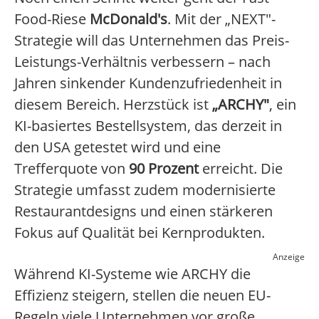
Food-Riese
McDonald's
. Mit der „NEXT"-
Strategie will das Unternehmen das Preis-
Leistungs-Verhältnis verbessern – nach
Jahren sinkender Kundenzufriedenheit in
diesem Bereich. Herzstück ist
„ARCHY"
, ein
KI-basiertes Bestellsystem, das derzeit in
den USA getestet wird und eine
Trefferquote von
90 Prozent
erreicht. Die
Strategie umfasst zudem modernisierte
Restaurantdesigns und einen stärkeren
Fokus auf Qualität bei Kernprodukten.
Anzeige
Während KI-Systeme wie ARCHY die
Effizienz steigern, stellen die neuen EU-
Regeln viele Unternehmen vor große