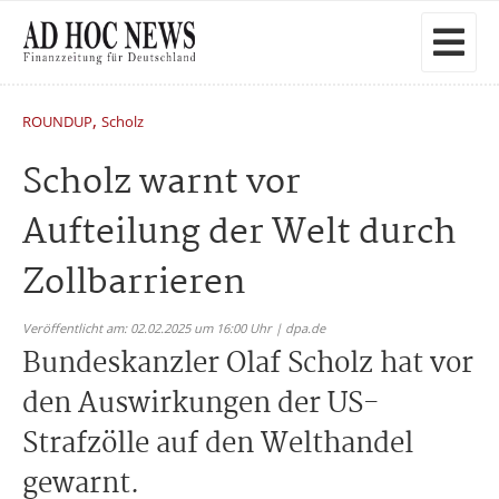
,
ROUNDUP
Scholz
Scholz warnt vor
Aufteilung der Welt durch
Zollbarrieren
Veröffentlicht am: 02.02.2025 um 16:00 Uhr | dpa.de
Bundeskanzler Olaf Scholz hat vor
den Auswirkungen der US-
Strafzölle auf den Welthandel
gewarnt.