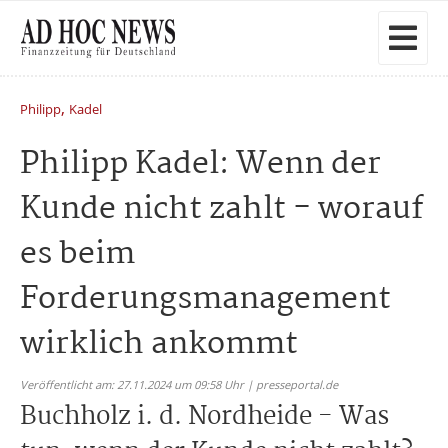
,
Philipp
Kadel
Philipp Kadel: Wenn der
Kunde nicht zahlt - worauf
es beim
Forderungsmanagement
wirklich ankommt
Veröffentlicht am: 27.11.2024 um 09:58 Uhr | presseportal.de
Buchholz i. d. Nordheide - Was