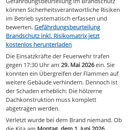
Gefährdungsbeurteilung im Brandschutz
können Sicherheitsverantwortliche Risiken
im Betrieb systematisch erfassen und
bewerten.
Gefährdungsbeurteilung
Brandschutz inkl. Risikomatrix jetzt
kostenlos herunterladen
Die Einsatzkräfte der Feuerwehr trafen
gegen 17:30 Uhr am
29. Mai 2026
ein. Sie
konnten ein Übergreifen der Flammen auf
weitere Gebäude verhindern. Dennoch ist
der Schaden erheblich: Die hölzerne
Dachkonstruktion muss komplett
abgetragen werden.
Verletzt wurde bei dem Brand niemand. Ob
die Kita am
Montag, dem 1. Juni 2026
,