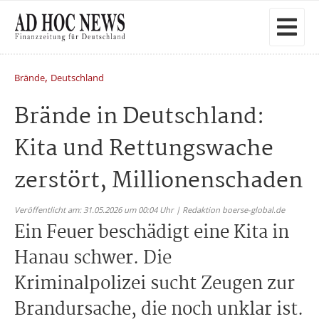
,
Brände
Deutschland
Brände in Deutschland:
Kita und Rettungswache
zerstört, Millionenschaden
Veröffentlicht am: 31.05.2026 um 00:04 Uhr | Redaktion boerse-global.de
Ein Feuer beschädigt eine Kita in
Hanau schwer. Die
Kriminalpolizei sucht Zeugen zur
Brandursache, die noch unklar ist.