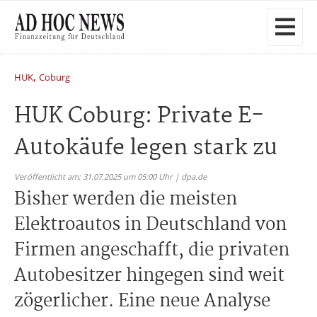
,
HUK
Coburg
HUK Coburg: Private E-
Autokäufe legen stark zu
Veröffentlicht am: 31.07.2025 um 05:00 Uhr | dpa.de
Bisher werden die meisten
Elektroautos in Deutschland von
Firmen angeschafft, die privaten
Autobesitzer hingegen sind weit
zögerlicher. Eine neue Analyse