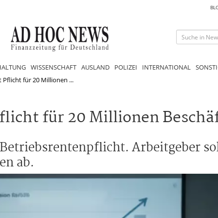
BL
HALTUNG
WISSENSCHAFT
AUSLAND
POLIZEI
INTERNATIONAL
SONSTI
Pflicht für 20 Millionen ...
flicht für 20 Millionen Beschä
 Betriebsrentenpflicht. Arbeitgeber s
en ab.