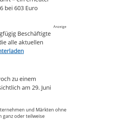
6 bei 603 Euro
Anzeige
gfügig Beschäftigte
ie alle aktuellen
nterladen
woch zu einem
chtlich am 29. Juni
 Unternehmen und Märkten ohne
 ganz oder teilweise