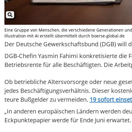
Eine Gruppe von Menschen, die verschiedene Generationen und B
Illustration mit AI erstellt übermittelt durch boerse-global.de
Der Deutsche Gewerkschaftsbund (DGB) will das
DGB-Chefin Yasmin Fahimi konkretisierte die F
Betriebsrente für alle Beschäftigten. Die Arbe
Ob betriebliche Altersvorsorge oder neue geset
jedes Beschäftigungsverhältnis. Dieser kostenlo
teure Bußgelder zu vermeiden.
19 sofort eins
„In anderen europäischen Ländern werden deutli
Eckpunktepapier werde für Ende Juni erwartet.