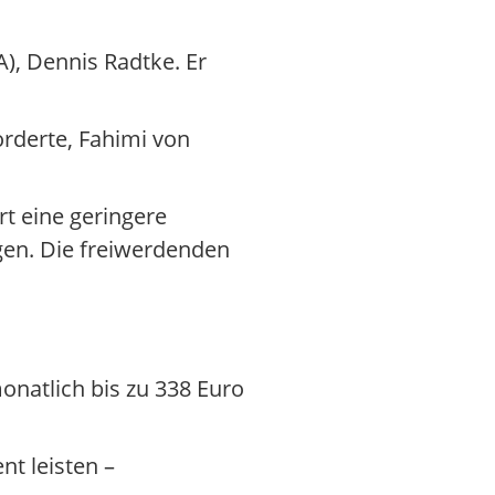
, Dennis Radtke. Er
orderte, Fahimi von
rt eine geringere
gen. Die freiwerdenden
monatlich bis zu 338 Euro
t leisten –