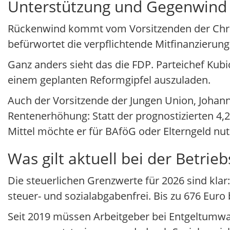
Unterstützung und Gegenwind a
Rückenwind kommt vom Vorsitzenden der Chris
befürwortet die verpflichtende Mitfinanzieru
Ganz anders sieht das die FDP. Parteichef Kubi
einem geplanten Reformgipfel auszuladen.
Auch der Vorsitzende der Jungen Union, Johanne
Rentenerhöhung: Statt der prognostizierten 4,
Mittel möchte er für BAföG oder Elterngeld nu
Was gilt aktuell bei der Betrie
Die steuerlichen Grenzwerte für 2026 sind klar:
steuer- und sozialabgabenfrei. Bis zu 676 Euro
Seit 2019 müssen Arbeitgeber bei Entgeltumwa