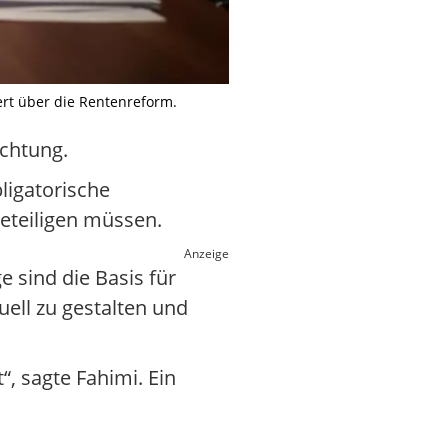
ert über die Rentenreform.
ichtung.
ligatorische
beteiligen müssen.
Anzeige
 sind die Basis für
uell zu gestalten und
, sagte Fahimi. Ein