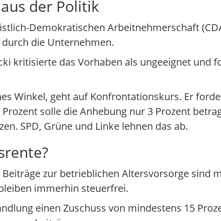
us der Politik
tlich-Demokratischen Arbeitnehmerschaft (CDA)
ng durch die Unternehmen.
cki kritisierte das Vorhaben als ungeeignet und f
s Winkel, geht auf Konfrontationskurs. Er forde
2 Prozent solle die Anhebung nur 3 Prozent betra
tzen. SPD, Grüne und Linke lehnen das ab.
bsrente?
 Beiträge zur betrieblichen Altersvorsorge sind 
 bleiben immerhin steuerfrei.
ndlung einen Zuschuss von mindestens 15 Prozen