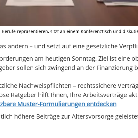
erufe repräsentieren, sitzt an einem Konferenztisch und diskuti
 ändern – und setzt auf eine gesetzliche Verpfl
orderungen am heutigen Sonntag. Ziel ist eine ob
itgeber sollen sich zwingend an der Finanzierung 
zliche Nachweispflichten – rechtssichere Verträge
se Ratgeber hilft Ihnen, Ihre Arbeitsverträge akt
etzbare Muster-Formulierungen entdecken
ch höhere Beiträge zur Altersvorsorge geleistet“