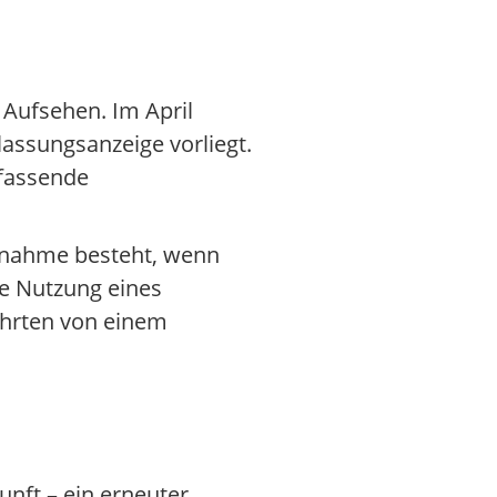
Aufsehen. Im April
ssungsanzeige vorliegt.
mfassende
Ausnahme besteht, wenn
ie Nutzung eines
ahrten von einem
nft – ein erneuter