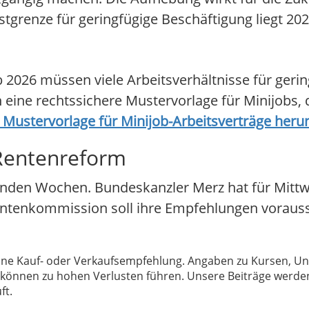
tgrenze für geringfügige Beschäftigung liegt 202
 2026 müssen viele Arbeitsverhältnisse für gerin
 eine rechtssichere Mustervorlage für Minijobs, d
 Mustervorlage für Minijob-Arbeitsverträge heru
 Rentenreform
enden Wochen. Bundeskanzler Merz hat für Mitt
ntenkommission soll ihre Empfehlungen voraussi
 keine Kauf- oder Verkaufsempfehlung. Angaben zu Kursen,
können zu hohen Verlusten führen. Unsere Beiträge werden
ft.