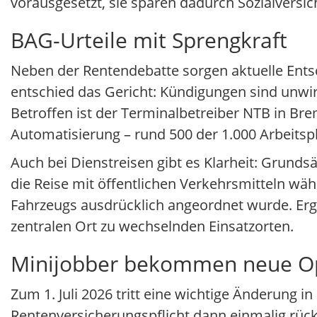
vorausgesetzt, sie sparen dadurch Sozialversi
BAG-Urteile mit Sprengkraft
Neben der Rentendebatte sorgen aktuelle Ents
entschied das Gericht: Kündigungen sind unw
Betroffen ist der Terminalbetreiber NTB in B
Automatisierung – rund 500 der 1.000 Arbeitspl
Auch bei Dienstreisen gibt es Klarheit: Grundsä
die Reise mit öffentlichen Verkehrsmitteln wäh
Fahrzeugs ausdrücklich angeordnet wurde. Erg
zentralen Ort zu wechselnden Einsatzorten.
Minijobber bekommen neue O
Zum 1. Juli 2026 tritt eine wichtige Änderung i
Rentenversicherungspflicht dann einmalig rück