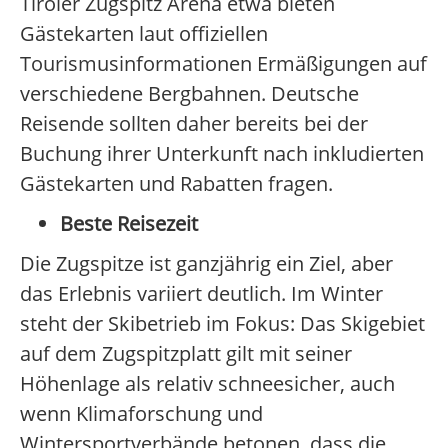
Tiroler Zugspitz Arena etwa bieten
Gästekarten laut offiziellen
Tourismusinformationen Ermäßigungen auf
verschiedene Bergbahnen. Deutsche
Reisende sollten daher bereits bei der
Buchung ihrer Unterkunft nach inkludierten
Gästekarten und Rabatten fragen.
Beste Reisezeit
Die Zugspitze ist ganzjährig ein Ziel, aber
das Erlebnis variiert deutlich. Im Winter
steht der Skibetrieb im Fokus: Das Skigebiet
auf dem Zugspitzplatt gilt mit seiner
Höhenlage als relativ schneesicher, auch
wenn Klimaforschung und
Wintersportverbände betonen, dass die