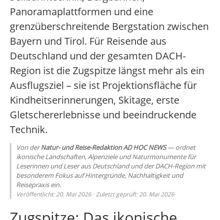
Panoramaplattformen und eine
grenzüberschreitende Bergstation zwischen
Bayern und Tirol. Für Reisende aus
Deutschland und der gesamten DACH-
Region ist die Zugspitze längst mehr als ein
Ausflugsziel – sie ist Projektionsfläche für
Kindheitserinnerungen, Skitage, erste
Gletschererlebnisse und beeindruckende
Technik.
Von der
Natur- und Reise-Redaktion AD HOC NEWS
— ordnet
ikonische Landschaften, Alpenziele und Naturmonumente für
Leserinnen und Leser aus Deutschland und der DACH-Region mit
besonderem Fokus auf Hintergründe, Nachhaltigkeit und
Reisepraxis ein.
Veröffentlicht: 20. Mai 2026 · Zuletzt geprüft: 20. Mai 2026
Zugspitze: Das ikonische