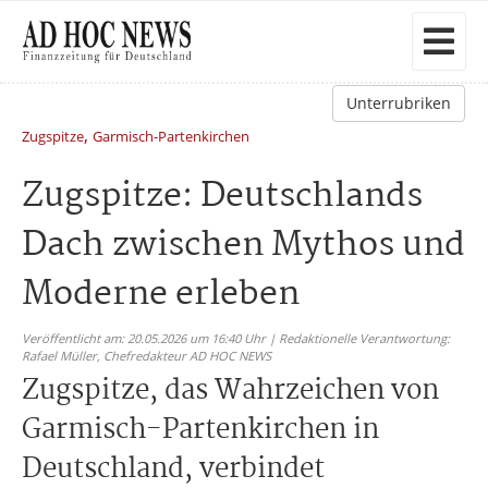
Unterrubriken
,
Zugspitze
Garmisch-Partenkirchen
Zugspitze: Deutschlands
Dach zwischen Mythos und
Moderne erleben
Veröffentlicht am: 20.05.2026 um 16:40 Uhr | Redaktionelle Verantwortung:
Rafael Müller,
Chefredakteur AD HOC NEWS
Zugspitze, das Wahrzeichen von
Garmisch-Partenkirchen in
Deutschland, verbindet