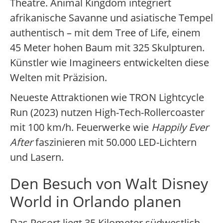
Theatre. Animal Kingdom integriert
afrikanische Savanne und asiatische Tempel
authentisch – mit dem Tree of Life, einem
45 Meter hohen Baum mit 325 Skulpturen.
Künstler wie Imagineers entwickelten diese
Welten mit Präzision.
Neueste Attraktionen wie TRON Lightcycle
Run (2023) nutzen High-Tech-Rollercoaster
mit 100 km/h. Feuerwerke wie
Happily Ever
After
faszinieren mit 50.000 LED-Lichtern
und Lasern.
Den Besuch von Walt Disney
World in Orlando planen
Das Resort liegt 35 Kilometer südwestlich