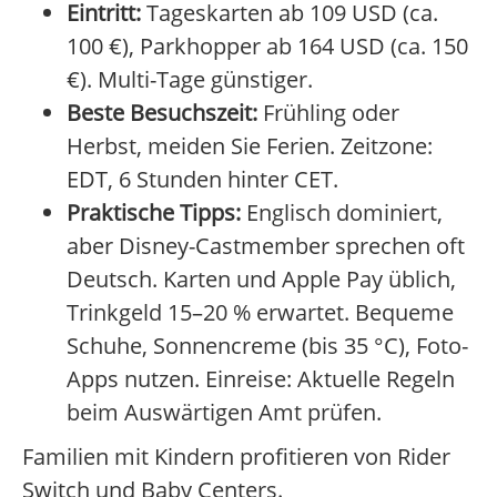
Eintritt:
Tageskarten ab 109 USD (ca.
100 €), Parkhopper ab 164 USD (ca. 150
€). Multi-Tage günstiger.
Beste Besuchszeit:
Frühling oder
Herbst, meiden Sie Ferien. Zeitzone:
EDT, 6 Stunden hinter CET.
Praktische Tipps:
Englisch dominiert,
aber Disney-Castmember sprechen oft
Deutsch. Karten und Apple Pay üblich,
Trinkgeld 15–20 % erwartet. Bequeme
Schuhe, Sonnencreme (bis 35 °C), Foto-
Apps nutzen. Einreise: Aktuelle Regeln
beim Auswärtigen Amt prüfen.
Familien mit Kindern profitieren von Rider
Switch und Baby Centers.