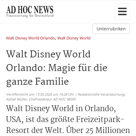
Unterrubriken
,
Walt Disney World Orlando
Walt Disney World
Walt Disney World
Orlando: Magie für die
ganze Familie
Veröffentlicht am: 13.05.2026 um 14:28 Uhr | Redaktionelle Verantwortung:
Rafael Müller,
Chefredakteur AD HOC NEWS
Walt Disney World in Orlando,
USA, ist das größte Freizeitpark-
Resort der Welt. Über 25 Millionen