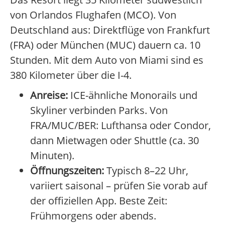
von Orlandos Flughafen (MCO). Von
Deutschland aus: Direktflüge von Frankfurt
(FRA) oder München (MUC) dauern ca. 10
Stunden. Mit dem Auto von Miami sind es
380 Kilometer über die I-4.
Anreise:
ICE-ähnliche Monorails und
Skyliner verbinden Parks. Von
FRA/MUC/BER: Lufthansa oder Condor,
dann Mietwagen oder Shuttle (ca. 30
Minuten).
Öffnungszeiten:
Typisch 8–22 Uhr,
variiert saisonal – prüfen Sie vorab auf
der offiziellen App. Beste Zeit:
Frühmorgens oder abends.