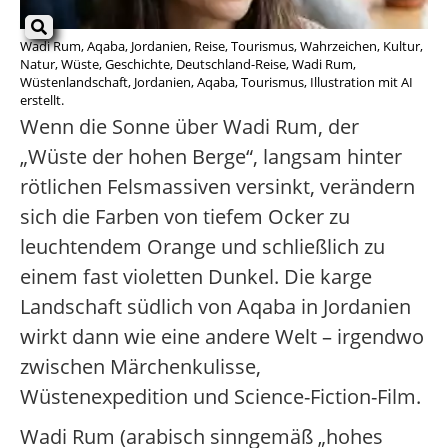
Wadi Rum, Aqaba, Jordanien, Reise, Tourismus, Wahrzeichen, Kultur,
Natur, Wüste, Geschichte, Deutschland-Reise, Wadi Rum,
Wüstenlandschaft, Jordanien, Aqaba, Tourismus, Illustration mit AI
erstellt.
Wenn die Sonne über Wadi Rum, der
„Wüste der hohen Berge“, langsam hinter
rötlichen Felsmassiven versinkt, verändern
sich die Farben von tiefem Ocker zu
leuchtendem Orange und schließlich zu
einem fast violetten Dunkel. Die karge
Landschaft südlich von Aqaba in Jordanien
wirkt dann wie eine andere Welt – irgendwo
zwischen Märchenkulisse,
Wüstenexpedition und Science-Fiction-Film.
Wadi Rum (arabisch sinngemäß „hohes