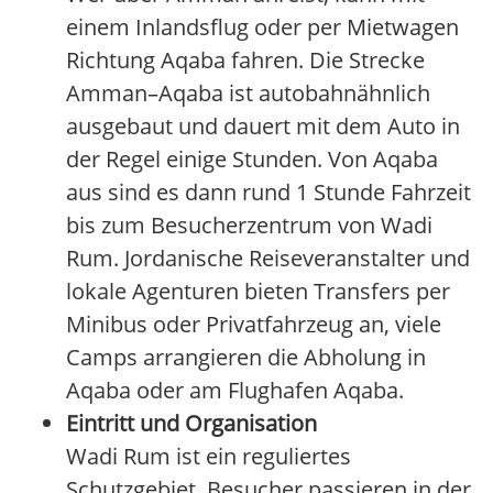
einem Inlandsflug oder per Mietwagen
Richtung Aqaba fahren. Die Strecke
Amman–Aqaba ist autobahnähnlich
ausgebaut und dauert mit dem Auto in
der Regel einige Stunden. Von Aqaba
aus sind es dann rund 1 Stunde Fahrzeit
bis zum Besucherzentrum von Wadi
Rum. Jordanische Reiseveranstalter und
lokale Agenturen bieten Transfers per
Minibus oder Privatfahrzeug an, viele
Camps arrangieren die Abholung in
Aqaba oder am Flughafen Aqaba.
Eintritt und Organisation
Wadi Rum ist ein reguliertes
Schutzgebiet. Besucher passieren in der