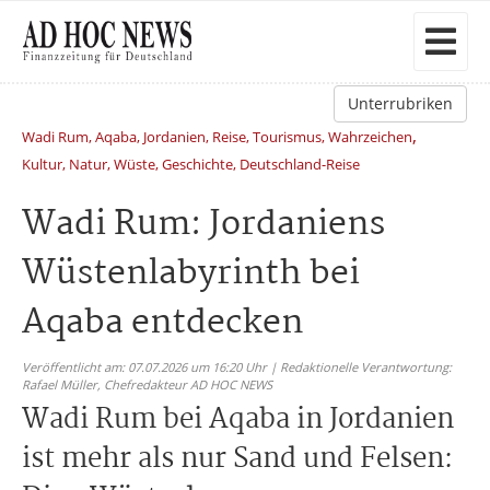
Unterrubriken
,
Wadi Rum, Aqaba, Jordanien, Reise, Tourismus, Wahrzeichen
Kultur, Natur, Wüste, Geschichte, Deutschland-Reise
Wadi Rum: Jordaniens
Wüstenlabyrinth bei
Aqaba entdecken
Veröffentlicht am: 07.07.2026 um 16:20 Uhr | Redaktionelle Verantwortung:
Rafael Müller,
Chefredakteur AD HOC NEWS
Wadi Rum bei Aqaba in Jordanien
ist mehr als nur Sand und Felsen: