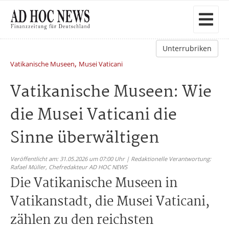
Unterrubriken
,
Vatikanische Museen
Musei Vaticani
Vatikanische Museen: Wie
die Musei Vaticani die
Sinne überwältigen
Veröffentlicht am: 31.05.2026 um 07:00 Uhr | Redaktionelle Verantwortung:
Rafael Müller,
Chefredakteur AD HOC NEWS
Die Vatikanische Museen in
Vatikanstadt, die Musei Vaticani,
zählen zu den reichsten