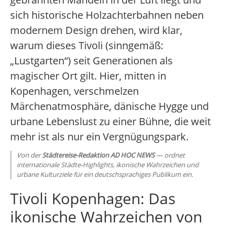
sich historische Holzachterbahnen neben
modernem Design drehen, wird klar,
warum dieses Tivoli (sinngemäß:
„Lustgarten“) seit Generationen als
magischer Ort gilt. Hier, mitten in
Kopenhagen, verschmelzen
Märchenatmosphäre, dänische Hygge und
urbane Lebenslust zu einer Bühne, die weit
mehr ist als nur ein Vergnügungspark.
Von der
Städtereise-Redaktion AD HOC NEWS
— ordnet
internationale Städte-Highlights, ikonische Wahrzeichen und
urbane Kulturziele für ein deutschsprachiges Publikum ein.
Tivoli Kopenhagen: Das
ikonische Wahrzeichen von