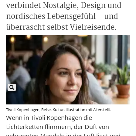
verbindet Nostalgie, Design und
nordisches Lebensgefühl – und
überrascht selbst Vielreisende.
Tivoli Kopenhagen, Reise, Kultur, Illustration mit AI erstellt.
Wenn in Tivoli Kopenhagen die
Lichterketten flimmern, der Duft von
gebrannten Mandeln in der Luft liegt und