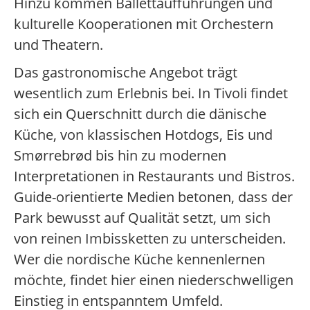
Hinzu kommen Ballettaufführungen und
kulturelle Kooperationen mit Orchestern
und Theatern.
Das gastronomische Angebot trägt
wesentlich zum Erlebnis bei. In Tivoli findet
sich ein Querschnitt durch die dänische
Küche, von klassischen Hotdogs, Eis und
Smørrebrød bis hin zu modernen
Interpretationen in Restaurants und Bistros.
Guide-orientierte Medien betonen, dass der
Park bewusst auf Qualität setzt, um sich
von reinen Imbissketten zu unterscheiden.
Wer die nordische Küche kennenlernen
möchte, findet hier einen niederschwelligen
Einstieg in entspanntem Umfeld.