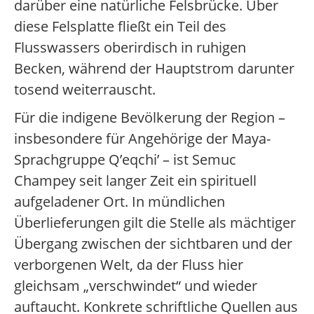
darüber eine natürliche Felsbrücke. Über
diese Felsplatte fließt ein Teil des
Flusswassers oberirdisch in ruhigen
Becken, während der Hauptstrom darunter
tosend weiterrauscht.
Für die indigene Bevölkerung der Region –
insbesondere für Angehörige der Maya-
Sprachgruppe Q’eqchi’ – ist Semuc
Champey seit langer Zeit ein spirituell
aufgeladener Ort. In mündlichen
Überlieferungen gilt die Stelle als mächtiger
Übergang zwischen der sichtbaren und der
verborgenen Welt, da der Fluss hier
gleichsam „verschwindet“ und wieder
auftaucht. Konkrete schriftliche Quellen aus