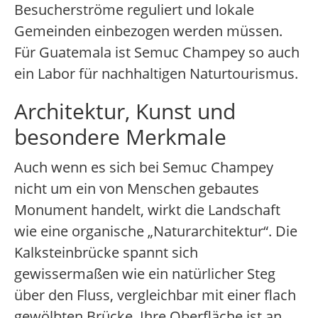
Besucherströme reguliert und lokale
Gemeinden einbezogen werden müssen.
Für Guatemala ist Semuc Champey so auch
ein Labor für nachhaltigen Naturtourismus.
Architektur, Kunst und
besondere Merkmale
Auch wenn es sich bei Semuc Champey
nicht um ein von Menschen gebautes
Monument handelt, wirkt die Landschaft
wie eine organische „Naturarchitektur“. Die
Kalksteinbrücke spannt sich
gewissermaßen wie ein natürlicher Steg
über den Fluss, vergleichbar mit einer flach
gewölbten Brücke. Ihre Oberfläche ist an