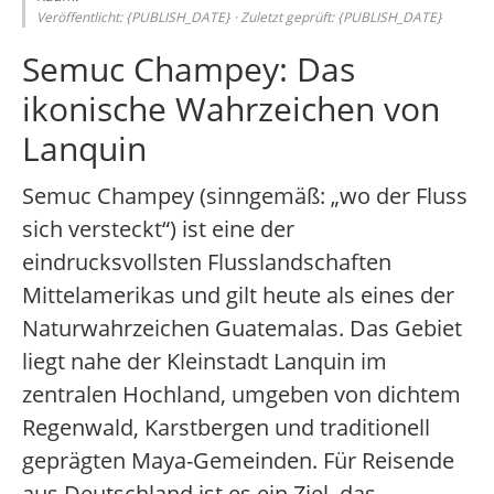
Veröffentlicht: {PUBLISH_DATE} · Zuletzt geprüft: {PUBLISH_DATE}
Semuc Champey: Das
ikonische Wahrzeichen von
Lanquin
Semuc Champey (sinngemäß: „wo der Fluss
sich versteckt“) ist eine der
eindrucksvollsten Flusslandschaften
Mittelamerikas und gilt heute als eines der
Naturwahrzeichen Guatemalas. Das Gebiet
liegt nahe der Kleinstadt Lanquin im
zentralen Hochland, umgeben von dichtem
Regenwald, Karstbergen und traditionell
geprägten Maya-Gemeinden. Für Reisende
aus Deutschland ist es ein Ziel, das