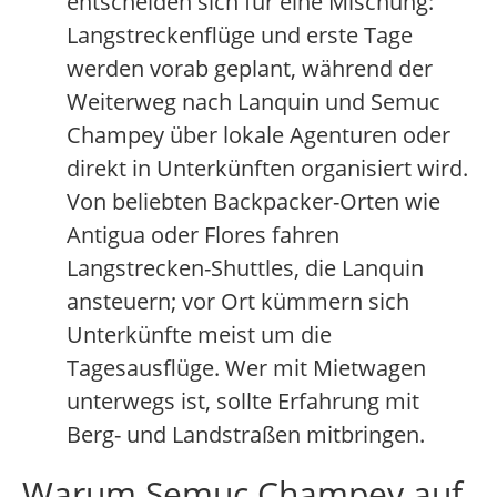
entscheiden sich für eine Mischung:
Langstreckenflüge und erste Tage
werden vorab geplant, während der
Weiterweg nach Lanquin und Semuc
Champey über lokale Agenturen oder
direkt in Unterkünften organisiert wird.
Von beliebten Backpacker-Orten wie
Antigua oder Flores fahren
Langstrecken-Shuttles, die Lanquin
ansteuern; vor Ort kümmern sich
Unterkünfte meist um die
Tagesausflüge. Wer mit Mietwagen
unterwegs ist, sollte Erfahrung mit
Berg- und Landstraßen mitbringen.
Warum Semuc Champey auf