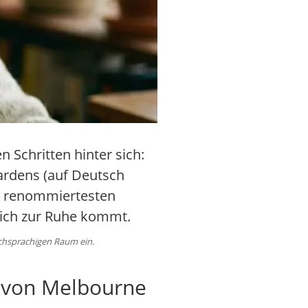
 Schritten hinter sich:
Gardens (auf Deutsch
er renommiertesten
lich zur Ruhe kommt.
schsprachigen Raum ein.
n von Melbourne