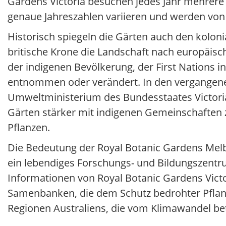
Gardens Victoria besuchen jedes Jahr mehrere 
genaue Jahreszahlen variieren und werden von 
Historisch spiegeln die Gärten auch den kolonia
britische Krone die Landschaft nach europäisc
der indigenen Bevölkerung, der First Nations 
entnommen oder verändert. In den vergangenen
Umweltministerium des Bundesstaates Victori
Gärten stärker mit indigenen Gemeinschaften
Pflanzen.
Die Bedeutung der Royal Botanic Gardens Melbo
ein lebendiges Forschungs- und Bildungszentru
Informationen von Royal Botanic Gardens Vict
Samenbanken, die dem Schutz bedrohter Pflan
Regionen Australiens, die vom Klimawandel bet