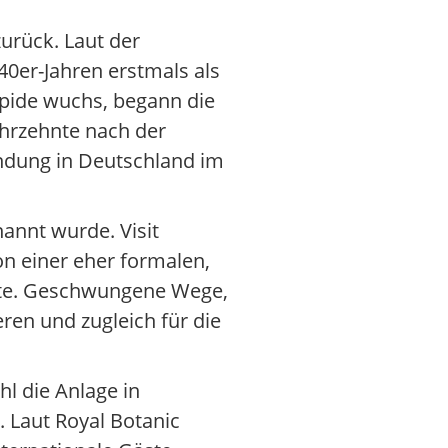
urück. Laut der
40er-Jahren erstmals als
apide wuchs, begann die
hrzehnte nach der
ündung in Deutschland im
nannt wurde. Visit
on einer eher formalen,
lte. Geschwungene Wege,
ren und zugleich für die
hl die Anlage in
 Laut Royal Botanic