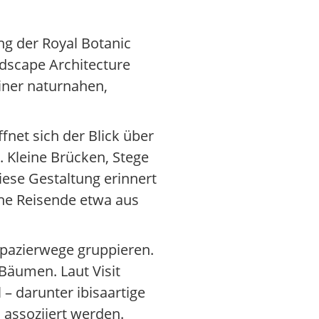
ung der Royal Botanic
dscape Architecture
iner naturnahen,
net sich der Blick über
 Kleine Brücken, Stege
Diese Gestaltung erinnert
che Reisende etwa aus
 Spazierwege gruppieren.
Bäumen. Laut Visit
 – darunter ibisaartige
assoziiert werden.