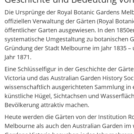
Die Ursprünge der Royal Botanic Gardens Melbo
offiziellen Verwaltung der Gärten (Royal Botan
öffentlicher Garten ausgewiesen. In den 1850e
systematische Umgestaltung zu botanischen Gä
Gründung der Stadt Melbourne im Jahr 1835 – u
Jahr 1871.
Eine Schlüsselfigur in der Geschichte der Gärte
Victoria und das Australian Garden History Soc
wissenschaftlich ausgerichteten Sammlung in
künstliche Hügel, Sichtachsen und Wasserfläch
Bevölkerung attraktiv machen.
Heute werden die Gärten von der Institution Ro
Melbourne als auch den Australian Garden im w