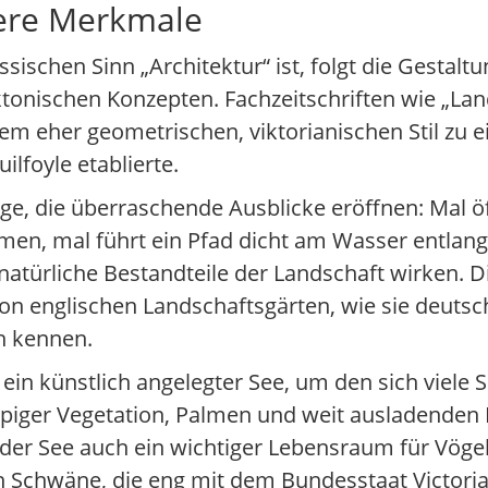
dere Merkmale
ischen Sinn „Architektur“ ist, folgt die Gestalt
tonischen Konzepten. Fachzeitschriften wie „Lan
em eher geometrischen, viktorianischen Stil zu e
lfoyle etablierte.
, die überraschende Ausblicke eröffnen: Mal öff
en, mal führt ein Pfad dicht am Wasser entlang.
e natürliche Bestandteile der Landschaft wirken. 
 von englischen Landschaftsgärten, wie sie deuts
h kennen.
 ein künstlich angelegter See, um den sich viele
üppiger Vegetation, Palmen und weit ausladenden 
 der See auch ein wichtiger Lebensraum für Vögel
 Schwäne, die eng mit dem Bundesstaat Victoria 