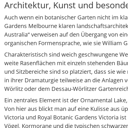
Architektur, Kunst und beson
Auch wenn ein botanischer Garten nicht im klass
Gardens Melbourne klaren landschaftsarchitek
Australia“ verweisen auf den Übergang von ein
organischen Formensprache, wie sie William Gui
Charakteristisch sind weich geschwungene Wege
weite Rasenflächen mit einzeln stehenden Bäum
und Sitzbereiche sind so platziert, dass sie wi
in ihrer Dramaturgie teilweise an die Anlagen
Wörlitz oder dem Dessau-Wörlitzer Gartenreic
Ein zentrales Element ist der Ornamental Lake,
Von hier aus blickt man auf eine Kulisse aus 
Victoria und Royal Botanic Gardens Victoria ist
Vögel, Kormorane und die typischen schwarzen