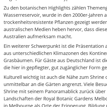
Zu den botanischen Highlights zählen Themengä
Wasserreservoir, wurde in den 2000er-Jahren a
trockenheitsresistente Pflanzen gezeigt werden
australischen Medien heben hervor, dass dies
Australien aufmerksam macht.
Ein weiterer Schwerpunkt ist die Präsentation 
aus unterschiedlichen Klimazonen des Kontine
Grasbäumen. Für Gäste aus Deutschland ist dies
die hier in gepflegter, gut zugänglicher Form g
Kulturell wichtig ist auch die Nähe zum Shri
unmittelbar an die Gärten angrenzt. Viele Bes
Shrine mit seinem Panoramablick zurück über d
Landschaften der Royal Botanic Gardens Melbou
in Melbourne als Orte der Erinnerung, Bildung 