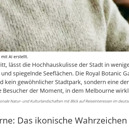
it AI erstellt.
t, lässt die Hochhauskulisse der Stadt in wenigen
t und spiegelnde Seeflächen. Die Royal Botanic 
nd kein gewöhnlicher Stadtpark, sondern eine d
le Besucher der Moment, in dem Melbourne wirk
onale Natur- und Kulturlandschaften mit Blick auf Reiseinteressen im deut
rne: Das ikonische Wahrzeiche