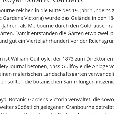
urne reichen in die Mitte des 19. Jahrhunderts z
ic Gardens Victoria) wurde das Gelände in den 18
r-Jahren, als Melbourne durch den Goldrausch r
rten. Damit entstanden die Gärten etwa zwei Ja
nd gut ein Vierteljahrhundert vor der Reichsgr
n ist William Guilfoyle, der 1873 zum Direktor er
iety Journal betonen, dass Guilfoyle die Anlage v
 einen malerischen Landschaftsgarten verwande
en sollten die botanischen Sammlungen inszenie
yal Botanic Gardens Victoria verwaltet, die sowo
eiter südöstlich gelegenen Cranbourne betreibt.