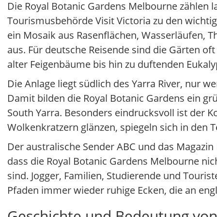
Die Royal Botanic Gardens Melbourne zählen l
Tourismusbehörde Visit Victoria zu den wichtig
ein Mosaik aus Rasenflächen, Wasserläufen, 
aus. Für deutsche Reisende sind die Gärten oft
alter Feigenbäume bis hin zu duftenden Eukaly
Die Anlage liegt südlich des Yarra River, nur 
Damit bilden die Royal Botanic Gardens ein g
South Yarra. Besonders eindrucksvoll ist der 
Wolkenkratzern glänzen, spiegeln sich in den
Der australische Sender ABC und das Magazin 
dass die Royal Botanic Gardens Melbourne nic
sind. Jogger, Familien, Studierende und Touris
Pfaden immer wieder ruhige Ecken, die an engl
Geschichte und Bedeutung von