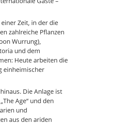
ternationale Gäste –
iner Zeit, in der die
en zahlreiche Pflanzen
Boon Wurrung),
ctoria und dem
en: Heute arbeiten die
g einheimischer
hinaus. Die Anlage ist
 „The Age“ und den
arien und
en aus den ariden