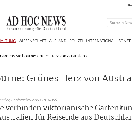
BL
HALTUNG
WISSENSCHAFT
AUSLAND
POLIZEI
INTERNATIONAL
SONSTI
 Gardens Melbourne: Grünes Herz von Australiens ...
urne: Grünes Herz von Austra
 Müller,
Chefredakteur AD HOC NEWS
e verbinden viktorianische Gartenku
ustralien für Reisende aus Deutschlan