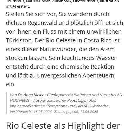
Tourismus, Naturwunder, Vulkanpark, Ökotourismus, Illustration
mit AI erstellt.
Stellen Sie sich vor, Sie wandern durch
dichten Regenwald und plötzlich öffnet sich
vor Ihnen ein Fluss mit einem unwirklichen
Türkiston. Der Rio Celeste in Costa Rica ist
eines dieser Naturwunder, die den Atem
stocken lassen. Sein leuchtendes Wasser
entsteht durch eine chemische Reaktion
und lädt zu unvergesslichen Abenteuern
ein.
Von
Dr. Anna Meier
» Chefreporterin für Reisen und Natur bei AD
HOC NEWS – Autorin zahlreicher Reportagen über
lateinamerikanische Ökosysteme und UNESCO-Welterbe.
Veröffentlicht: 13.05.2026 · Zuletzt geprüft: 13.05.2026
Rio Celeste als Highlight der