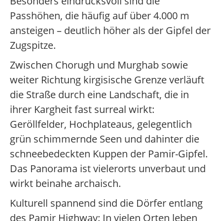
Besonders eindrucksvoll sind die
Passhöhen, die häufig auf über 4.000 m
ansteigen – deutlich höher als der Gipfel der
Zugspitze.
Zwischen Chorugh und Murghab sowie
weiter Richtung kirgisische Grenze verläuft
die Straße durch eine Landschaft, die in
ihrer Kargheit fast surreal wirkt:
Geröllfelder, Hochplateaus, gelegentlich
grün schimmernde Seen und dahinter die
schneebedeckten Kuppen der Pamir-Gipfel.
Das Panorama ist vielerorts unverbaut und
wirkt beinahe archaisch.
Kulturell spannend sind die Dörfer entlang
des Pamir Highway: In vielen Orten leben