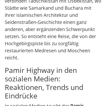
verbinden Tadschikistan mit Usbekistan, wo
Städte wie Samarkand und Buchara mit
ihrer islamischen Architektur und
Seidenstraßen-Geschichte einen ganz
anderen, aber ergänzenden Schwerpunkt
setzen. So entsteht eine Reise, die von der
Hochgebirgspiste bis zu sorgfältig
restaurierten Medresen und Moscheen
reicht.
Pamir Highway in den
sozialen Medien:
Reaktionen, Trends und
Eindrücke
In sozialen Medien taucht der
Pamir