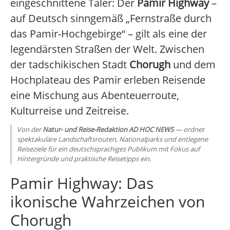
eingeschnittene Täler: Der
Pamir Highway
–
auf Deutsch sinngemäß „Fernstraße durch
das Pamir-Hochgebirge“ – gilt als eine der
legendärsten Straßen der Welt. Zwischen
der tadschikischen Stadt
Chorugh
und dem
Hochplateau des Pamir erleben Reisende
eine Mischung aus Abenteuerroute,
Kulturreise und Zeitreise.
Von der
Natur- und Reise-Redaktion AD HOC NEWS
— ordnet
spektakuläre Landschaftsrouten, Nationalparks und entlegene
Reiseziele für ein deutschsprachiges Publikum mit Fokus auf
Hintergründe und praktische Reisetipps ein.
Pamir Highway: Das
ikonische Wahrzeichen von
Chorugh