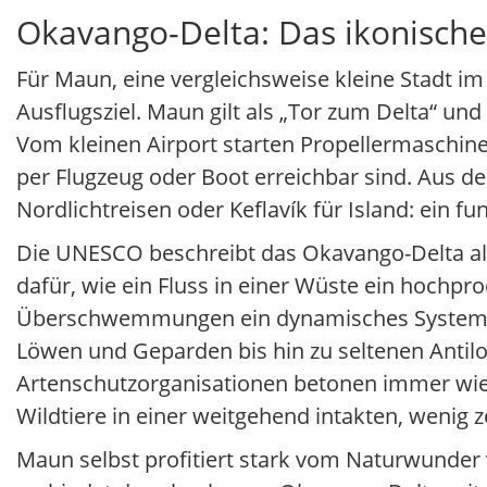
Okavango-Delta: Das ikonisch
Für Maun, eine vergleichsweise kleine Stadt i
Ausflugsziel. Maun gilt als „Tor zum Delta“ und
Vom kleinen Airport starten Propellermaschine
per Flugzeug oder Boot erreichbar sind. Aus d
Nordlichtreisen oder Keflavík für Island: ein f
Die UNESCO beschreibt das Okavango-Delta als 
dafür, wie ein Fluss in einer Wüste ein hochp
Überschwemmungen ein dynamisches System, da
Löwen und Geparden bis hin zu seltenen Antil
Artenschutzorganisationen betonen immer wied
Wildtiere in einer weitgehend intakten, wenig z
Maun selbst profitiert stark vom Naturwunder 