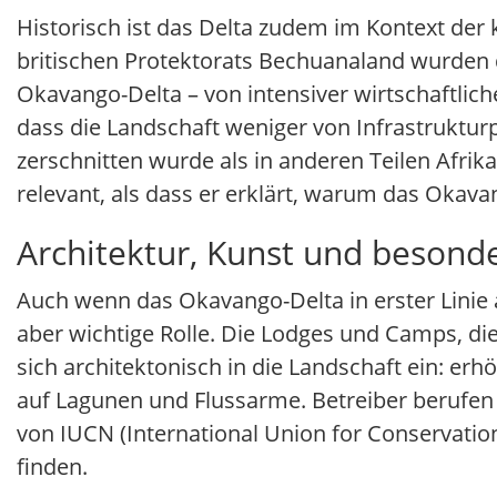
Historisch ist das Delta zudem im Kontext der
britischen Protektorats Bechuanaland wurden 
Okavango-Delta – von intensiver wirtschaftlic
dass die Landschaft weniger von Infrastruktur
zerschnitten wurde als in anderen Teilen Afri
relevant, als dass er erklärt, warum das Okav
Architektur, Kunst und beson
Auch wenn das Okavango-Delta in erster Linie a
aber wichtige Rolle. Die Lodges und Camps, di
sich architektonisch in die Landschaft ein: er
auf Lagunen und Flussarme. Betreiber berufen s
von IUCN (International Union for Conservati
finden.