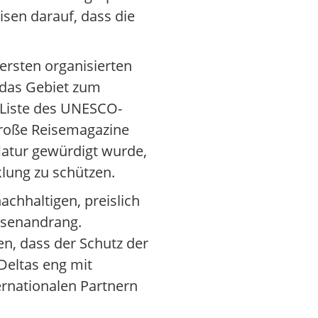
isen darauf, dass die
ersten organisierten
e das Gebiet zum
 Liste des UNESCO-
 große Reisemagazine
Natur gewürdigt wurde,
klung zu schützen.
achhaltigen, preislich
ssenandrang.
en, dass der Schutz der
eltas eng mit
rnationalen Partnern