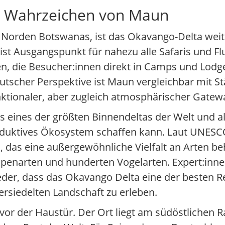
e Wahrzeichen von Maun
m Norden Botswanas, ist das Okavango-Delta weit
 ist Ausgangspunkt für nahezu alle Safaris und Fl
n, die Besucher:innen direkt in Camps und Lodges
eutscher Perspektive ist Maun vergleichbar mit S
unktionaler, aber zugleich atmosphärischer Gatew
eines der größten Binnendeltas der Welt und als
roduktives Ökosystem schaffen kann. Laut UNESCO
s eine außergewöhnliche Vielfalt an Arten behe
openarten und hunderten Vogelarten. Expert:inn
er, dass das Okavango Delta eine der besten Re
ersiedelten Landschaft zu erleben.
vor der Haustür. Der Ort liegt am südöstlichen 