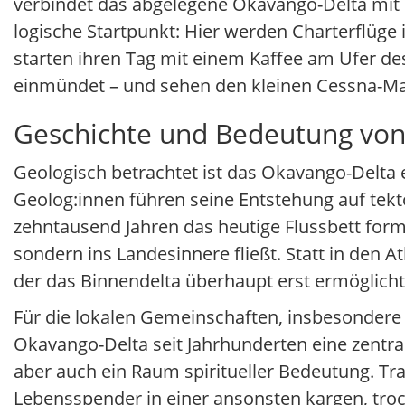
verbindet das abgelegene Okavango-Delta mit 
logische Startpunkt: Hier werden Charterflüge i
starten ihren Tag mit einem Kaffee am Ufer d
einmündet – und sehen den kleinen Cessna-Ma
Geschichte und Bedeutung vo
Geologisch betrachtet ist das Okavango-Delta
Geolog:innen führen seine Entstehung auf tekt
zehntausend Jahren das heutige Flussbett form
sondern ins Landesinnere fließt. Statt in den A
der das Binnendelta überhaupt erst ermöglicht
Für die lokalen Gemeinschaften, insbesondere
Okavango-Delta seit Jahrhunderten eine zentra
aber auch ein Raum spiritueller Bedeutung. Tr
Lebensspender in einer ansonsten kargen, tro