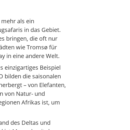
 mehr als ein
ugsafaris in das Gebiet.
 bringen, die oft nur
tädten wie Tromsø für
ay in eine andere Welt.
 einzigartiges Beispiel
 bilden die saisonalen
rbergt – von Elefanten,
en von Natur- und
gionen Afrikas ist, um
Rand des Deltas und