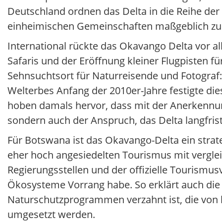
Deutschland ordnen das Delta in die Reihe der
einheimischen Gemeinschaften maßgeblich zu
International rückte das Okavango Delta vor al
Safaris und der Eröffnung kleiner Flugpisten f
Sehnsuchtsort für Naturreisende und Fotograf
Welterbes Anfang der 2010er-Jahre festigte di
hoben damals hervor, dass mit der Anerkennun
sondern auch der Anspruch, das Delta langfris
Für Botswana ist das Okavango-Delta ein strate
eher hoch angesiedelten Tourismus mit vergle
Regierungsstellen und der offizielle Tourismu
Ökosysteme Vorrang habe. So erklärt auch d
Naturschutzprogrammen verzahnt ist, die von 
umgesetzt werden.