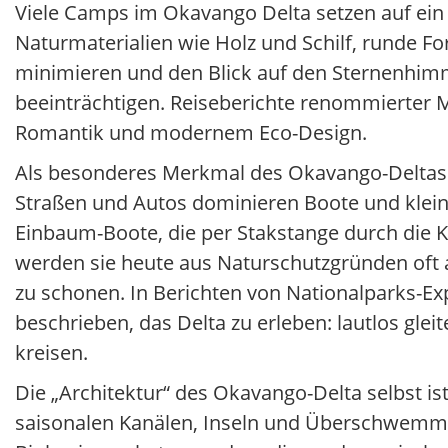
Viele Camps im Okavango Delta setzen auf ein D
Naturmaterialien wie Holz und Schilf, runde Fo
minimieren und den Blick auf den Sternenhimme
beeinträchtigen. Reiseberichte renommierter M
Romantik und modernem Eco-Design.
Als besonderes Merkmal des Okavango-Deltas g
Straßen und Autos dominieren Boote und klein
Einbaum-Boote, die per Stakstange durch die
werden sie heute aus Naturschutzgründen oft 
zu schonen. In Berichten von Nationalparks-Ex
beschrieben, das Delta zu erleben: lautlos gl
kreisen.
Die „Architektur“ des Okavango-Delta selbst is
saisonalen Kanälen, Inseln und Überschwemmun