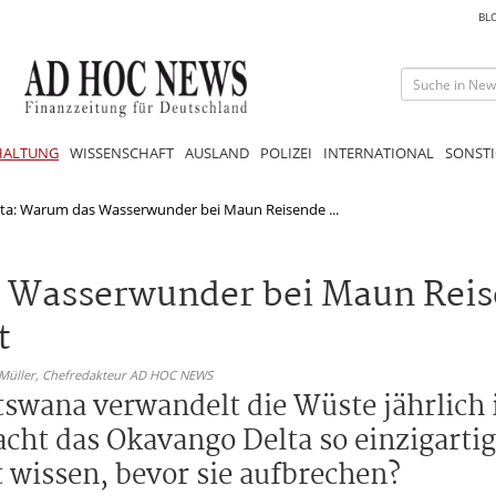
BL
HALTUNG
WISSENSCHAFT
AUSLAND
POLIZEI
INTERNATIONAL
SONSTI
ta: Warum das Wasserwunder bei Maun Reisende ...
 Wasserwunder bei Maun Reis
t
 Müller,
Chefredakteur AD HOC NEWS
swana verwandelt die Wüste jährlich 
ht das Okavango Delta so einzigartig
 wissen, bevor sie aufbrechen?