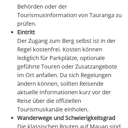
Behörden oder der
Tourismusinformation von Tauranga zu
prüfen.
Eintritt
Der Zugang zum Berg selbst ist in der
Regel kostenfrei. Kosten können
lediglich für Parkplätze, optionale
geführte Touren oder Zusatzangebote
im Ort anfallen. Da sich Regelungen
ändern können, sollten Reisende
aktuelle Informationen kurz vor der
Reise über die offiziellen
Tourismuskanäle einholen.
Wanderwege und Schwierigkeitsgrad
Die klassischen Routen auf Mauao sind