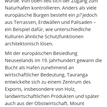
wurde. Von oben ließ sich der Zugang zum
Naturhafen kontrollieren. Anders als viele
europäische Burgen besteht ein
p?
jedoch
aus Terrassen, Erdwällen und Palisaden –
ein Beispiel dafür, wie unterschiedliche
Kulturen ähnliche Schutzfunktionen
architektonisch lösen.
Mit der europäischen Besiedlung
Neuseelands im 19. Jahrhundert gewann die
Bucht als Hafen zunehmend an
wirtschaftlicher Bedeutung. Tauranga
entwickelte sich zu einem Zentrum des
Exports, insbesondere von Holz,
landwirtschaftlichen Produkten und später
auch aus der Obstwirtschaft. Mount