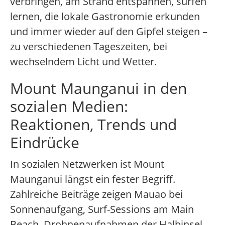
verbringen, am Strand entspannen, surfen
lernen, die lokale Gastronomie erkunden
und immer wieder auf den Gipfel steigen –
zu verschiedenen Tageszeiten, bei
wechselndem Licht und Wetter.
Mount Maunganui in den
sozialen Medien:
Reaktionen, Trends und
Eindrücke
In sozialen Netzwerken ist Mount
Maunganui längst ein fester Begriff.
Zahlreiche Beiträge zeigen Mauao bei
Sonnenaufgang, Surf-Sessions am Main
Beach, Drohnenaufnahmen der Halbinsel