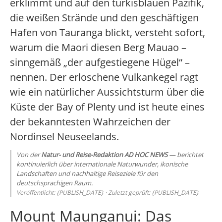
erklimmt und auf den türkisblauen Pazifik,
die weißen Strände und den geschäftigen
Hafen von Tauranga blickt, versteht sofort,
warum die Maori diesen Berg Mauao –
sinngemäß „der aufgestiegene Hügel“ –
nennen. Der erloschene Vulkankegel ragt
wie ein natürlicher Aussichtsturm über die
Küste der Bay of Plenty und ist heute eines
der bekanntesten Wahrzeichen der
Nordinsel Neuseelands.
Von der
Natur- und Reise-Redaktion AD HOC NEWS
— berichtet
kontinuierlich über internationale Naturwunder, ikonische
Landschaften und nachhaltige Reiseziele für den
deutschsprachigen Raum.
Veröffentlicht: {PUBLISH_DATE} · Zuletzt geprüft: {PUBLISH_DATE}
Mount Maunganui: Das