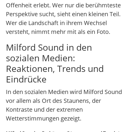
Offenheit erlebt. Wer nur die berühmteste
Perspektive sucht, sieht einen kleinen Teil.
Wer die Landschaft in ihrem Wechsel
versteht, nimmt mehr mit als ein Foto.
Milford Sound in den
sozialen Medien:
Reaktionen, Trends und
Eindrücke
In den sozialen Medien wird Milford Sound
vor allem als Ort des Staunens, der
Kontraste und der extremen
Wetterstimmungen gezeigt.