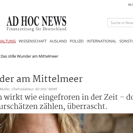
BL
HALTUNG
WISSENSCHAFT
AUSLAND
POLIZEI
INTERNATIONAL
SONSTI
 Das stille Wunder am Mittelmeer
nder am Mittelmeer
 Müller,
Chefredakteur AD HOC NEWS
 wirkt wie eingefroren in der Zeit – 
urschätzen zählen, überrascht.