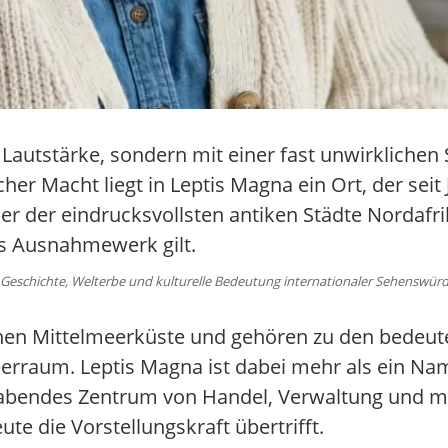
Lautstärke, sondern mit einer fast unwirklichen S
er Macht liegt in Leptis Magna ein Ort, der seit
er der eindrucksvollsten antiken Städte Nordafri
es Ausnahmewerk gilt.
eschichte, Welterbe und kulturelle Bedeutung internationaler Sehenswürdi
chen Mittelmeerküste und gehören zu den bedeu
erraum. Leptis Magna ist dabei mehr als ein N
lhabendes Zentrum von Handel, Verwaltung und 
te die Vorstellungskraft übertrifft.