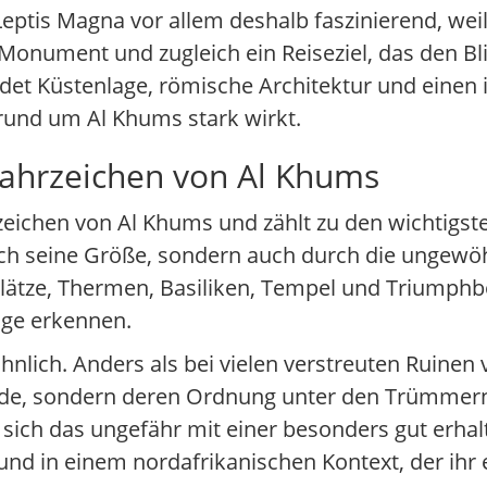
Leptis Magna vor allem deshalb faszinierend, wei
s Monument und zugleich ein Reiseziel, das den Bli
indet Küstenlage, römische Architektur und einen
 rund um Al Khums stark wirkt.
Wahrzeichen von Al Khums
eichen von Al Khums und zählt zu den wichtigste
rch seine Größe, sondern auch durch die ungewöh
 Plätze, Thermen, Basiliken, Tempel und Triumph
ge erkennen.
ich. Anders als bei vielen verstreuten Ruinen v
wurde, sondern deren Ordnung unter den Trümmern
t sich das ungefähr mit einer besonders gut erhal
 und in einem nordafrikanischen Kontext, der ihr