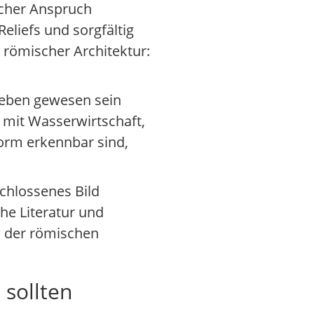
ischer Anspruch
eliefs und sorgfältig
 römischer Architektur:
Leben gewesen sein
 mit Wasserwirtschaft,
form erkennbar sind,
chlossenes Bild
he Literatur und
s der römischen
sollten