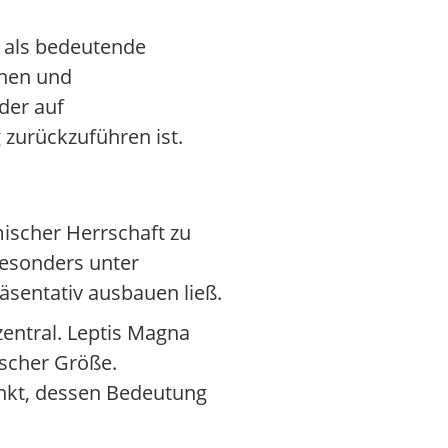
 als bedeutende
onen und
der auf
zurückzuführen ist.
ischer Herrschaft zu
 besonders unter
sentativ ausbauen ließ.
zentral. Leptis Magna
ischer Größe.
nkt, dessen Bedeutung