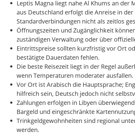
Leptis Magna liegt nahe Al Khums an der Mi
aus Deutschland erfolgt die Anreise in der 
Standardverbindungen nicht als zeitlos ges
Öffnungszeiten und Zugänglichkeit können 
zuständigen Verwaltung oder über offiziell
Eintrittspreise sollten kurzfristig vor Ort 
bestätigte Dauerdaten fehlen.
Die beste Reisezeit liegt in der Regel au
wenn Temperaturen moderater ausfallen.
Vor Ort ist Arabisch die Hauptsprache; E
hilfreich sein, Deutsch jedoch nicht selbst
Zahlungen erfolgen in Libyen überwiegend 
Bargeld und eingeschränkte Kartennutzung
Trinkgeldgewohnheiten sind regional unter
werden.