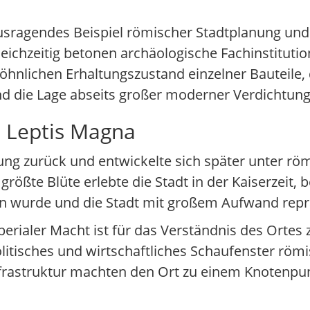
usragendes Beispiel römischer Stadtplanung und
eichzeitig betonen archäologische Fachinstituti
lichen Erhaltungszustand einzelner Bauteile, 
 die Lage abseits großer moderner Verdichtung 
 Leptis Magna
ng zurück und entwickelte sich später unter röm
 größte Blüte erlebte die Stadt in der Kaiserzeit,
en wurde und die Stadt mit großem Aufwand reprä
rialer Macht ist für das Verständnis des Ortes 
olitisches und wirtschaftliches Schaufenster röm
frastruktur machten den Ort zu einem Knotenpu