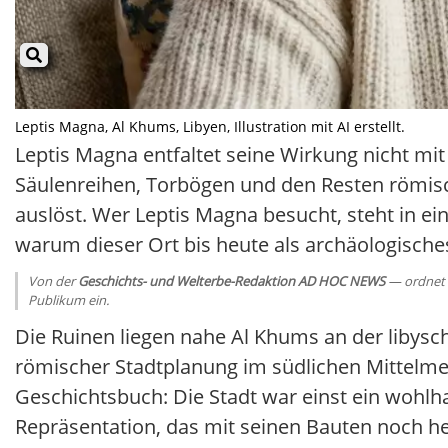
Leptis Magna, Al Khums, Libyen, Illustration mit AI erstellt.
Leptis Magna entfaltet seine Wirkung nicht mit 
Säulenreihen, Torbögen und den Resten römisch
auslöst. Wer Leptis Magna besucht, steht in ein
warum dieser Ort bis heute als archäologisch
Von der
Geschichts- und Welterbe-Redaktion AD HOC NEWS
— ordnet G
Publikum ein.
Die Ruinen liegen nahe Al Khums an der libys
römischer Stadtplanung im südlichen Mittelme
Geschichtsbuch: Die Stadt war einst ein woh
Repräsentation, das mit seinen Bauten noch heu