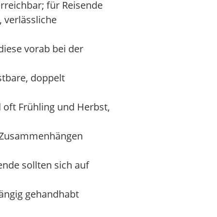
rreichbar; für Reisende
 verlässliche
iese vorab bei der
astbare, doppelt
oft Frühling und Herbst,
hen Zusammenhängen
nde sollten sich auf
bhängig gehandhabt