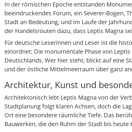
In der römischen Epoche entstanden Monument
beeindruckendes Forum, ein Severer-Bogen, Th
Stadt an Bedeutung, und im Laufe der Jahrhun
der Handelsrouten dazu, dass Leptis Magna sei
Für deutsche Leserinnen und Leser ist die hist
einordnet: Die monumentale Phase von Leptis 
Deutschlands. Wer hier steht, blickt auf eine St
und der östliche Mittelmeerraum über ganz and
Architektur, Kunst und beson
Architektonisch lebt Leptis Magna von der Ve
Stadtplanung folgt klaren Achsen, doch die 
Ort eine besondere räumliche Tiefe. Das berü
Bauwerken, die den Ruhm der Stadt bis heute 