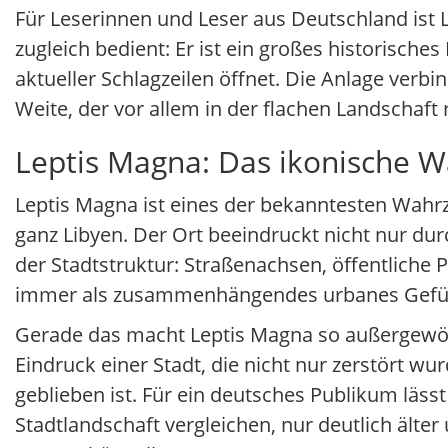
Für Leserinnen und Leser aus Deutschland ist 
zugleich bedient: Er ist ein großes historische
aktueller Schlagzeilen öffnet. Die Anlage verb
Weite, der vor allem in der flachen Landschaft
Leptis Magna: Das ikonische 
Leptis Magna ist eines der bekanntesten Wahrz
ganz Libyen. Der Ort beeindruckt nicht nur du
der Stadtstruktur: Straßenachsen, öffentliche
immer als zusammenhängendes urbanes Gefü
Gerade das macht Leptis Magna so außergewöhnl
Eindruck einer Stadt, die nicht nur zerstört 
geblieben ist. Für ein deutsches Publikum läss
Stadtlandschaft vergleichen, nur deutlich älter