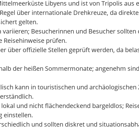
ttelmeerküste Libyens und ist von Tripolis aus e
Regel über internationale Drehkreuze, da direkte,
ichert gelten.
variieren; Besucherinnen und Besucher sollten d
e Reisehinweise prüfen.
oder über offizielle Stellen geprüft werden, da bel
ßerhalb der heißen Sommermonate; angenehm sind 
nglisch kann in touristischen und archäologisc
verständlich.
lokal und nicht flächendeckend bargeldlos; Reise
 einstellen.
schiedlich und sollten diskret und situationsa