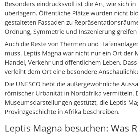
Besonders eindrucksvoll ist die Art, wie sich 
überlagern. Öffentliche Plätze wurden nicht blo
gestalteten Fassaden zu Repräsentationsräumen
Ordnung, Symmetrie und Inszenierung greifen 
Auch die Reste von Thermen und Hafenanlagen
muss. Leptis Magna war nicht nur ein Ort der
Handel, Verkehr und öffentlichem Leben. Dass 
verleiht dem Ort eine besondere Anschaulichke
Die UNESCO hebt die außergewöhnliche Aussagek
römischer Urbanität in Nordafrika vermitteln.
Museumsdarstellungen gestützt, die Leptis Ma
Provinzgeschichte in Afrika beschreiben.
Leptis Magna besuchen: Was Re