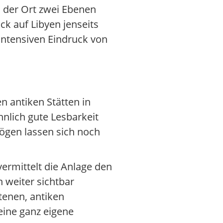
l der Ort zwei Ebenen
ck auf Libyen jenseits
 intensiven Eindruck von
n antiken Stätten in
nlich gute Lesbarkeit
bögen lassen sich noch
ermittelt die Anlage den
 weiter sichtbar
tenen, antiken
 eine ganz eigene