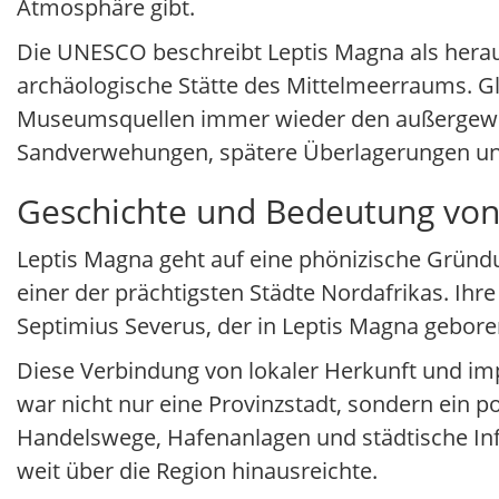
Atmosphäre gibt.
Die UNESCO beschreibt Leptis Magna als hera
archäologische Stätte des Mittelmeerraums. Gl
Museumsquellen immer wieder den außergewöhn
Sandverwehungen, spätere Überlagerungen und
Geschichte und Bedeutung von
Leptis Magna geht auf eine phönizische Gründu
einer der prächtigsten Städte Nordafrikas. Ihre
Septimius Severus, der in Leptis Magna gebor
Diese Verbindung von lokaler Herkunft und impe
war nicht nur eine Provinzstadt, sondern ein p
Handelswege, Hafenanlagen und städtische In
weit über die Region hinausreichte.