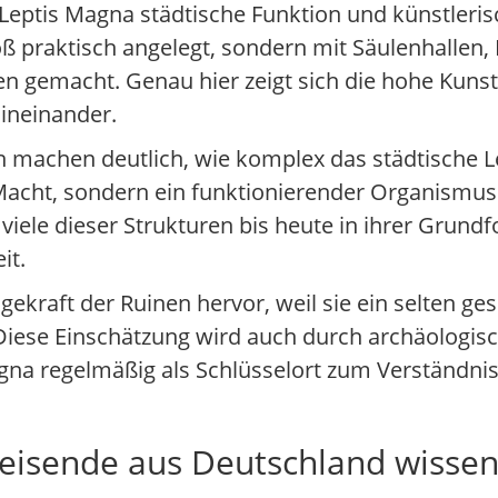
in Leptis Magna städtische Funktion und künstler
ß praktisch angelegt, sondern mit Säulenhallen, R
 gemacht. Genau hier zeigt sich die hohe Kunst
ineinander.
 machen deutlich, wie komplex das städtische 
 Macht, sondern ein funktionierender Organismus
viele dieser Strukturen bis heute in ihrer Grund
it.
raft der Ruinen hervor, weil sie ein selten ges
 Diese Einschätzung wird auch durch archäologisc
gna regelmäßig als Schlüsselort zum Verständni
isende aus Deutschland wissen 