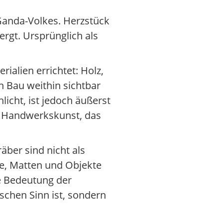
 Ganda-Volkes. Herzstück
rgt. Ursprünglich als
alien errichtet: Holz,
n Bau weithin sichtbar
licht, ist jedoch äußerst
le Handwerkskunst, das
äber sind nicht als
ge, Matten und Objekte
ie Bedeutung der
schen Sinn ist, sondern