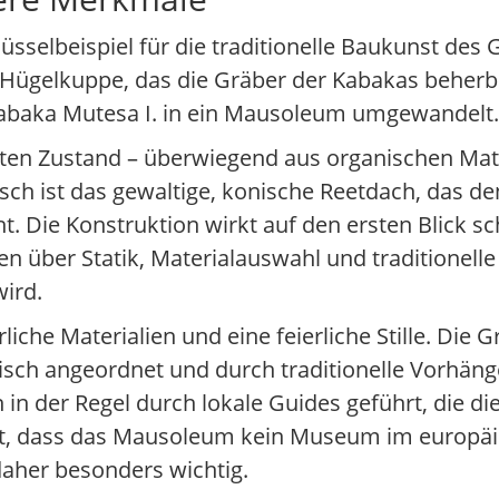
üsselbeispiel für die traditionelle Baukunst des
 Hügelkuppe, das die Gräber der Kabakas beherbe
Kabaka Mutesa I. in ein Mausoleum umgewandelt.
en Zustand – überwiegend aus organischen Materi
sch ist das gewaltige, konische Reetdach, das de
. Die Konstruktion wirkt auf den ersten Blick sch
ssen über Statik, Materialauswahl und traditionel
ird.
che Materialien und eine feierliche Stille. Die Gr
isch angeordnet und durch traditionelle Vorhän
n der Regel durch lokale Guides geführt, die d
ont, dass das Mausoleum kein Museum im europäi
 daher besonders wichtig.