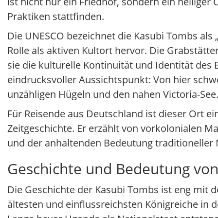
ist nicht nur ein Friedhof, sondern ein heilige
Praktiken stattfinden.
Die UNESCO bezeichnet die Kasubi Tombs als „h
Rolle als aktiven Kultort hervor. Die Grabstä
sie die kulturelle Kontinuität und Identität de
eindrucksvoller Aussichtspunkt: Von hier schwe
unzähligen Hügeln und den nahen Victoria-See
Für Reisende aus Deutschland ist dieser Ort ei
Zeitgeschichte. Er erzählt von vorkolonialen 
und der anhaltenden Bedeutung traditioneller
Geschichte und Bedeutung vo
Die Geschichte der Kasubi Tombs ist eng mit d
ältesten und einflussreichsten Königreiche in 