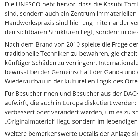
Die UNESCO hebt hervor, dass die Kasubi Tomb
sind, sondern auch ein Zentrum immateriellen 
Handwerkspraxis sind hier eng miteinander ver
den sichtbaren Strukturen liegt, sondern in di
Nach dem Brand von 2010 spielte die Frage der
traditionelle Techniken zu bewahren, gleichze
künftiger Schäden zu verringern. International
bewusst bei der Gemeinschaft der Ganda und 
Wiederaufbau in der kulturellen Logik des Orte
Für Besucherinnen und Besucher aus der DACH-
aufwirft, die auch in Europa diskutiert werden:
verbessert oder verändert werden, um es zu sch
„Originalmaterial“ liegt, sondern im lebendig
Weitere bemerkenswerte Details der Anlage si