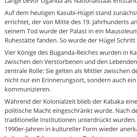
Lange bevor Uganda als Nationalstaat entstand,
Auf dem heutigen Kasubi-Hügel stand zunächst 
errichtet, der von Mitte des 19. Jahrhunderts 
seinem Tod wurde der Palast in ein Mausoleum
Ruhestätte fanden. So wurde der Hügel Schritt f
Vier Könige des Buganda-Reiches wurden in Kasu
zwischen den Verstorbenen und den Lebenden.
zentrale Rolle: Sie gelten als Mittler zwischen
nicht nur ein Erinnerungsort, sondern auch e
kommunizieren.
Während der Kolonialzeit blieb der Kabaka eine
politische Macht eingeschränkt wurde. Nach de
traditionelle Institutionen unterdrückt wurden
1990er-Jahren in kultureller Form wieder ane