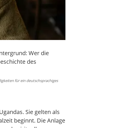
ntergrund: Wer die
Geschichte des
gkeiten für ein deutschsprachiges
gandas. Sie gelten als
lzeit beginnt. Die Anlage