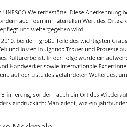
 als UNESCO-Welterbestätte. Diese Anerkennung be
ondern auch den immateriellen Wert des Ortes: 
gepflegt und weitergegeben wird.
 2010, bei dem große Teile des wichtigsten Grab
lt und lösten in Uganda Trauer und Proteste aus
ches Kulturerbe ist. In der Folge wurde ein aufw
d Handwerker sowie internationale Expertinnen
hend auf der Liste des gefährdeten Welterbes, 
er Erinnerung, sondern auch ein Ort des Wiedera
rs eindrücklich: Man erlebt, wie ein jahrhundert
dere Merkmale