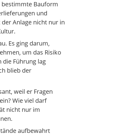
ne bestimmte Bauform
erlieferungen und
der Anlage nicht nur in
ultur.
au. Es ging darum,
unehmen, um das Risiko
h die Führung lag
h blieb der
ant, weil er Fragen
in? Wie viel darf
ät nicht nur im
onen.
nstände aufbewahrt