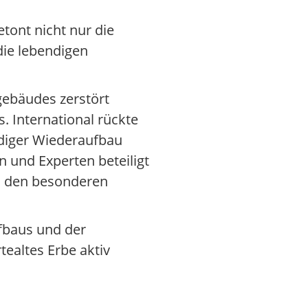
tont nicht nur die
die lebendigen
gebäudes zerstört
. International rückte
endiger Wiederaufbau
 und Experten beteiligt
um den besonderen
ufbaus und der
ealtes Erbe aktiv