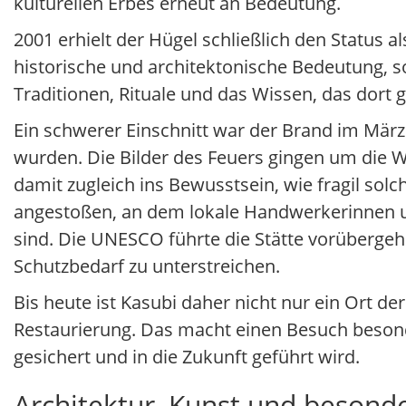
kulturellen Erbes erneut an Bedeutung.
2001 erhielt der Hügel schließlich den Status
historische und architektonische Bedeutung, s
Traditionen, Rituale und das Wissen, das dort 
Ein schwerer Einschnitt war der Brand im März
wurden. Die Bilder des Feuers gingen um die We
damit zugleich ins Bewusstsein, wie fragil sol
angestoßen, an dem lokale Handwerkerinnen un
sind. Die UNESCO führte die Stätte vorüberge
Schutzbedarf zu unterstreichen.
Bis heute ist Kasubi daher nicht nur ein Ort d
Restaurierung. Das macht einen Besuch besonde
gesichert und in die Zukunft geführt wird.
Architektur, Kunst und beson