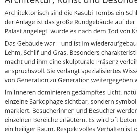
Architektonisch sind die Kasubi Tombs ein Schl
der Anlage ist das große Rundgebäude auf der
Palast angelegt, wurde es nach dem Tod von 
Das Gebäude war – und ist im wiederaufgebaut
Lehm, Schilf und Gras. Besonders charakteristi
macht und ihm eine skulpturale Präsenz verleiht
anspruchsvoll. Sie verlangt spezialisiertes Wi
von Generation zu Generation weitergegeben w
Im Inneren dominieren gedämpftes Licht, natürli
einzelne Sarkophage sichtbar, sondern symbol
markiert. Besucherinnen und Besucher werden i
einzelnen Bereiche erläutern. Es wird oft bet
ein heiliger Raum. Respektvolles Verhalten ist