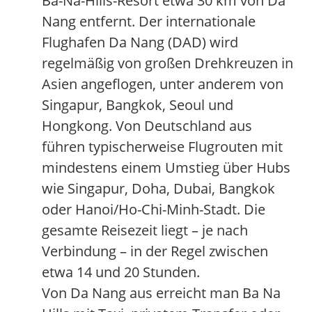
Ba-Na-Hills-Resort etwa 30 km von Da
Nang entfernt. Der internationale
Flughafen Da Nang (DAD) wird
regelmäßig von großen Drehkreuzen in
Asien angeflogen, unter anderem von
Singapur, Bangkok, Seoul und
Hongkong. Von Deutschland aus
führen typischerweise Flugrouten mit
mindestens einem Umstieg über Hubs
wie Singapur, Doha, Dubai, Bangkok
oder Hanoi/Ho-Chi-Minh-Stadt. Die
gesamte Reisezeit liegt – je nach
Verbindung – in der Regel zwischen
etwa 14 und 20 Stunden.
Von Da Nang aus erreicht man Ba Na