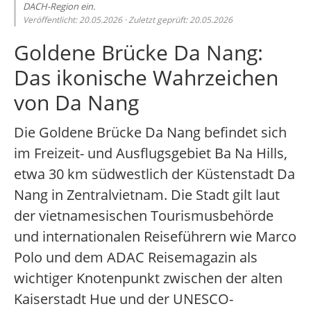
DACH-Region ein.
Veröffentlicht: 20.05.2026 · Zuletzt geprüft: 20.05.2026
Goldene Brücke Da Nang:
Das ikonische Wahrzeichen
von Da Nang
Die Goldene Brücke Da Nang befindet sich
im Freizeit- und Ausflugsgebiet Ba Na Hills,
etwa 30 km südwestlich der Küstenstadt Da
Nang in Zentralvietnam. Die Stadt gilt laut
der vietnamesischen Tourismusbehörde
und internationalen Reiseführern wie Marco
Polo und dem ADAC Reisemagazin als
wichtiger Knotenpunkt zwischen der alten
Kaiserstadt Hue und der UNESCO-