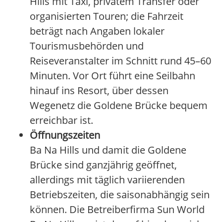
Hills mit Taxi, privatem Transfer oder
organisierten Touren; die Fahrzeit
beträgt nach Angaben lokaler
Tourismusbehörden und
Reiseveranstalter im Schnitt rund 45–60
Minuten. Vor Ort führt eine Seilbahn
hinauf ins Resort, über dessen
Wegenetz die Goldene Brücke bequem
erreichbar ist.
Öffnungszeiten
Ba Na Hills und damit die Goldene
Brücke sind ganzjährig geöffnet,
allerdings mit täglich variierenden
Betriebszeiten, die saisonabhängig sein
können. Die Betreiberfirma Sun World