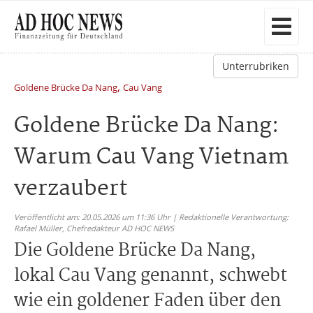
Unterrubriken
,
Goldene Brücke Da Nang
Cau Vang
Goldene Brücke Da Nang:
Warum Cau Vang Vietnam
verzaubert
Veröffentlicht am: 20.05.2026 um 11:36 Uhr | Redaktionelle Verantwortung:
Rafael Müller,
Chefredakteur AD HOC NEWS
Die Goldene Brücke Da Nang,
lokal Cau Vang genannt, schwebt
wie ein goldener Faden über den