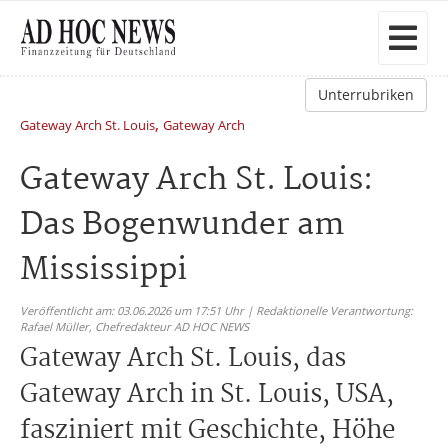
Unterrubriken
,
Gateway Arch St. Louis
Gateway Arch
Gateway Arch St. Louis:
Das Bogenwunder am
Mississippi
Veröffentlicht am: 03.06.2026 um 17:51 Uhr | Redaktionelle Verantwortung:
Rafael Müller,
Chefredakteur AD HOC NEWS
Gateway Arch St. Louis, das
Gateway Arch in St. Louis, USA,
fasziniert mit Geschichte, Höhe