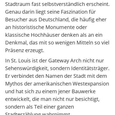
Stadtraum fast selbstverständlich erscheint.
Genau darin liegt seine Faszination für
Besucher aus Deutschland, die häufig eher
an historistische Monumente oder
klassische Hochhäuser denken als an ein
Denkmal, das mit so wenigen Mitteln so viel
Präsenz erzeugt.
In St. Louis ist der Gateway Arch nicht nur
Sehenswürdigkeit, sondern Identitätsträger.
Er verbindet den Namen der Stadt mit dem
Mythos der amerikanischen Westexpansion
und hat sich zu einem jener Bauwerke
entwickelt, die man nicht nur besichtigt,
sondern als Teil einer ganzen
Stadterzählung wahrnimmt.