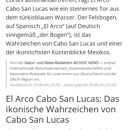
Cabo San Lucas wie ein steinernes Tor aus
dem türkisblauen Wasser. Der Felsbogen,
auf Spanisch „El Arco“ (auf Deutsch
sinngemäß „der Bogen“), ist das
Wahrzeichen von Cabo San Lucas und einer
der ikonischsten Küstenblicke Mexikos.
Von der
Natur- und Reise-Redaktion AD HOC NEWS
— ordnet
internationale Naturwahrzeichen, Küstenlandschaften und
besondere Reiseziele für Leser:innen aus Deutschland und der
DACH-Region ein.
Veröffentlicht: {PUBLISH_DATE} · Zuletzt geprüft: {PUBLISH_DATE}
El Arco Cabo San Lucas: Das
ikonische Wahrzeichen von
Cabo San Lucas