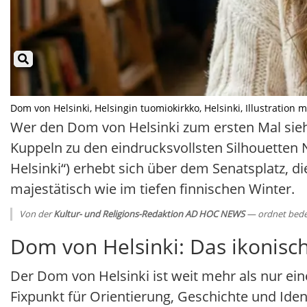
Dom von Helsinki, Helsingin tuomiokirkko, Helsinki, Illustration mit
Wer den Dom von Helsinki zum ersten Mal sieh
Kuppeln zu den eindrucksvollsten Silhouetten 
Helsinki“) erhebt sich über dem Senatsplatz, 
majestätisch wie im tiefen finnischen Winter.
Von der
Kultur- und Religions-Redaktion AD HOC NEWS
— ordnet bedeu
Dom von Helsinki: Das ikonisc
Der Dom von Helsinki ist weit mehr als nur eine
Fixpunkt für Orientierung, Geschichte und Iden