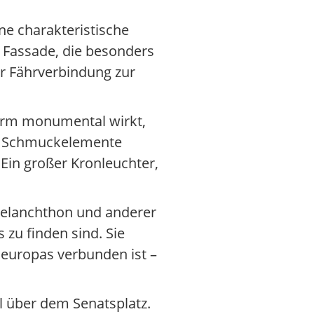
ne charakteristische
n Fassade, die besonders
er Fährverbindung zur
Form monumental wirkt,
ge Schmuckelemente
 Ein großer Kronleuchter,
 Melanchthon und anderer
zu finden sind. Sie
deuropas verbunden ist –
l über dem Senatsplatz.