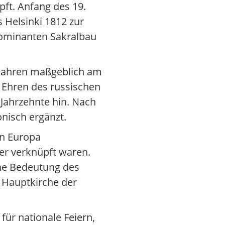
pft. Anfang des 19.
 Helsinki 1812 zur
dominanten Sakralbau
-Jahren maßgeblich am
u Ehren des russischen
Jahrzehnte hin. Nach
nisch ergänzt.
 in Europa
der verknüpft waren.
che Bedeutung des
s Hauptkirche der
für nationale Feiern,