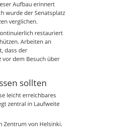
ieser Aufbau erinnert
ch wurde der Senatsplatz
en verglichen.
ntinuierlich restauriert
hützen. Arbeiten an
, dass der
urz vor dem Besuch über
sen sollten
e leicht erreichbares
gt zentral in Laufweite
en Zentrum von Helsinki.