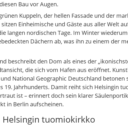
t diesen Bau vor Augen.
 grünen Kuppeln, der hellen Fassade und der mar
tzen Einheimische und Gäste aus aller Welt auf 
die langen nordischen Tage. Im Winter wiederum
bedeckten Dächern ab, was ihn zu einem der mei
land beschreibt den Dom als eines der „ikonisch
tansicht, die sich vom Hafen aus eröffnet. Kunst
 und National Geographic Deutschland betonen se
 19. Jahrhunderts. Damit reiht sich Helsingin tu
traut ist – erinnert doch sein klarer Säulenporti
 in Berlin aufscheinen.
 Helsingin tuomiokirkko