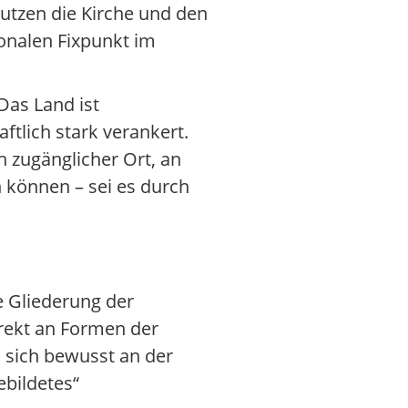
utzen die Kirche und den
onalen Fixpunkt im
Das Land ist
aftlich stark verankert.
ch zugänglicher Ort, an
 können – sei es durch
re Gliederung der
rekt an Formen der
 sich bewusst an der
ebildetes“