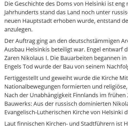
Die Geschichte des Doms von Helsinki ist eng m
Jahrhunderts stand das Land noch unter russis
neuen Hauptstadt erhoben wurde, entstand de
anzulegen.
Der Auftrag ging an den deutschstämmigen Arc
Ausbau Helsinkis beteiligt war. Engel entwarf 
Zaren Nikolaus I. Die Bauarbeiten begannen in
Engels Tod wurde der Bau von seinem Nachfolg
Fertiggestellt und geweiht wurde die Kirche Mitt
Nationalbewegungen formierten und religiöse, k
Nach der Unabhängigkeit Finnlands im frühen 
Bauwerks: Aus der russisch dominierten Nikola
Evangelisch-Lutherischen Kirche von Helsinki d
Laut finnischen Kirchen- und Stadtführern ist H