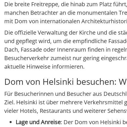
Die breite Freitreppe, die hinab zum Platz füh
manchen Betrachter an die monumentalen Trepp
mit Dom von internationalen Architekturhistori
Die offizielle Verwaltung der Kirche und die s
und gepflegt wird, um die empfindliche Fassad
Dach, Fassade oder Innenraum finden in regel
Besucherverkehr zumeist nur gering eingeschrän
aktuelle Hinweise informieren.
Dom von Helsinki besuchen: Wa
Für Besucherinnen und Besucher aus Deutschlan
Ziel. Helsinki ist über mehrere Verkehrsmittel
vieler Hotels, Restaurants und weiterer Sehen
Lage und Anreise
: Der Dom von Helsinki be