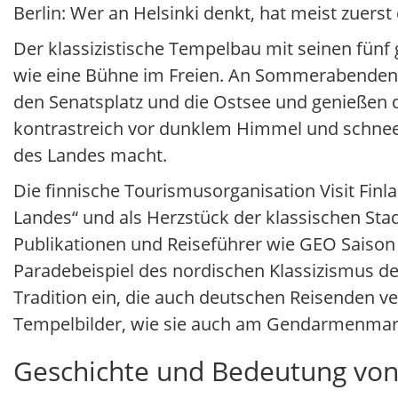
Berlin: Wer an Helsinki denkt, hat meist zuers
Der klassizistische Tempelbau mit seinen fünf
wie eine Bühne im Freien. An Sommerabenden si
den Senatsplatz und die Ostsee und genießen 
kontrastreich vor dunklem Himmel und schnee
des Landes macht.
Die finnische Tourismusorganisation Visit Fin
Landes“ und als Herzstück der klassischen Stad
Publikationen und Reiseführer wie GEO Saison
Paradebeispiel des nordischen Klassizismus des
Tradition ein, die auch deutschen Reisenden ver
Tempelbilder, wie sie auch am Gendarmenmarkt
Geschichte und Bedeutung von