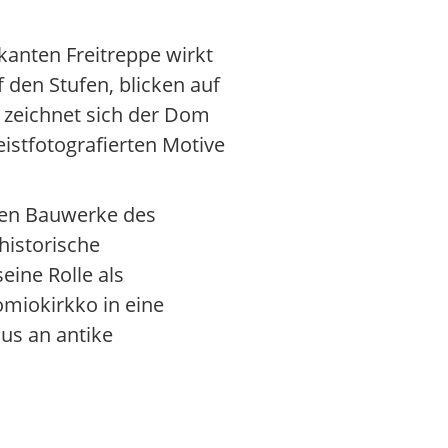
kanten Freitreppe wirkt
den Stufen, blicken auf
 zeichnet sich der Dom
stfotografierten Motive
sten Bauwerke des
historische
ine Rolle als
omiokirkko in eine
kus an antike