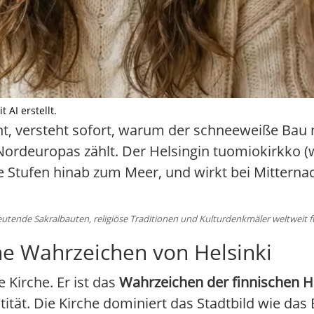
 AI erstellt.
t, versteht sofort, warum der schneeweiße Bau 
Nordeuropas zählt. Der Helsingin tuomiokirkko 
die Stufen hinab zum Meer, und wirkt bei Mitter
tende Sakralbauten, religiöse Traditionen und Kulturdenkmäler weltweit fü
he Wahrzeichen von Helsinki
 Kirche. Er ist das
Wahrzeichen der finnischen H
tität. Die Kirche dominiert das Stadtbild wie da