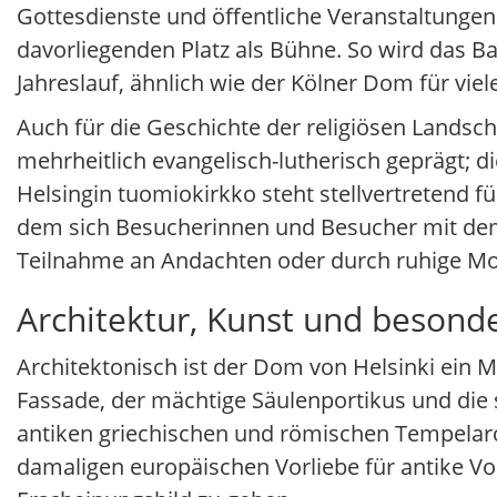
Gottesdienste und öffentliche Veranstaltungen
davorliegenden Platz als Bühne. So wird das 
Jahreslauf, ähnlich wie der Kölner Dom für vie
Auch für die Geschichte der religiösen Landscha
mehrheitlich evangelisch-lutherisch geprägt; die
Helsingin tuomiokirkko steht stellvertretend für
dem sich Besucherinnen und Besucher mit dem
Teilnahme an Andachten oder durch ruhige Mo
Architektur, Kunst und beson
Architektonisch ist der Dom von Helsinki ein 
Fassade, der mächtige Säulenportikus und di
antiken griechischen und römischen Tempelarch
damaligen europäischen Vorliebe für antike Vor