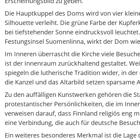
Erscheinungsbild zu geben.
Die Hauptkuppel des Doms wird von vier klein
Silhouette verleiht. Die grüne Farbe der Kupfe
bei tiefstehender Sonne eindrucksvoll leuchte
Festungsinsel Suomenlinna, wirkt der Dom wie
Im Inneren überrascht die Kirche viele Besuch
ist der Innenraum zurückhaltend gestaltet. W
spiegeln die lutherische Tradition wider, in de
die Kanzel und das Altarbild setzen sparsame
Zu den auffälligen Kunstwerken gehören die S
protestantischer Persönlichkeiten, die im Inn
verweisen darauf, dass Finnland religiös eng 
eine Verbindung, die auch für deutsche Besucher
Ein weiteres besonderes Merkmal ist die Lage