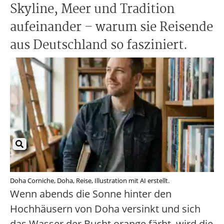
Skyline, Meer und Tradition
aufeinander – warum sie Reisende
aus Deutschland so fasziniert.
Doha Corniche, Doha, Reise, Illustration mit AI erstellt.
Wenn abends die Sonne hinter den
Hochhäusern von Doha versinkt und sich
das Wasser der Bucht orange färbt, wird die