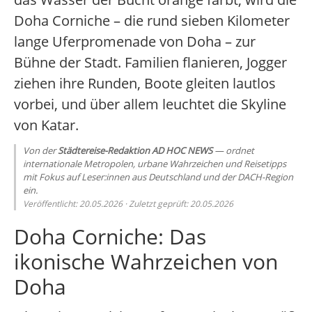
Doha Corniche – die rund sieben Kilometer
lange Uferpromenade von Doha – zur
Bühne der Stadt. Familien flanieren, Jogger
ziehen ihre Runden, Boote gleiten lautlos
vorbei, und über allem leuchtet die Skyline
von Katar.
Von der
Städtereise-Redaktion AD HOC NEWS
— ordnet
internationale Metropolen, urbane Wahrzeichen und Reisetipps
mit Fokus auf Leser:innen aus Deutschland und der DACH-Region
ein.
Veröffentlicht: 20.05.2026 · Zuletzt geprüft: 20.05.2026
Doha Corniche: Das
ikonische Wahrzeichen von
Doha