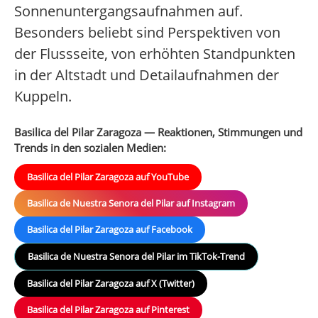
Sonnenuntergangsaufnahmen auf.
Besonders beliebt sind Perspektiven von
der Flussseite, von erhöhten Standpunkten
in der Altstadt und Detailaufnahmen der
Kuppeln.
Basilica del Pilar Zaragoza — Reaktionen, Stimmungen und
Trends in den sozialen Medien:
Basilica del Pilar Zaragoza auf YouTube
Basilica de Nuestra Senora del Pilar auf Instagram
Basilica del Pilar Zaragoza auf Facebook
Basilica de Nuestra Senora del Pilar im TikTok-Trend
Basilica del Pilar Zaragoza auf X (Twitter)
Basilica del Pilar Zaragoza auf Pinterest