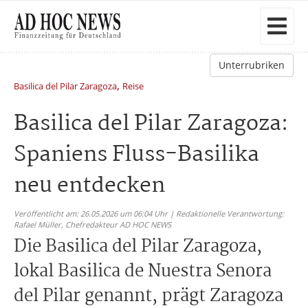
Unterrubriken
,
Basilica del Pilar Zaragoza
Reise
Basilica del Pilar Zaragoza:
Spaniens Fluss-Basilika
neu entdecken
Veröffentlicht am: 26.05.2026 um 06:04 Uhr | Redaktionelle Verantwortung:
Rafael Müller,
Chefredakteur AD HOC NEWS
Die Basilica del Pilar Zaragoza,
lokal Basilica de Nuestra Senora
del Pilar genannt, prägt Zaragoza