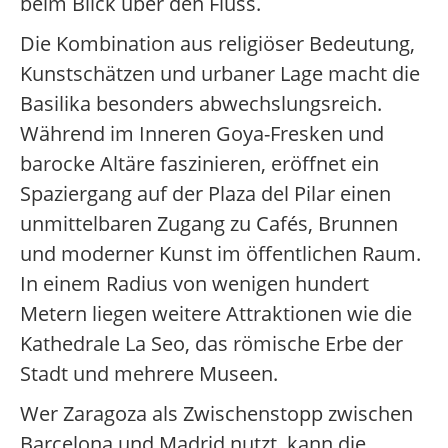
beim Blick über den Fluss.
Die Kombination aus religiöser Bedeutung,
Kunstschätzen und urbaner Lage macht die
Basilika besonders abwechslungsreich.
Während im Inneren Goya-Fresken und
barocke Altäre faszinieren, eröffnet ein
Spaziergang auf der Plaza del Pilar einen
unmittelbaren Zugang zu Cafés, Brunnen
und moderner Kunst im öffentlichen Raum.
In einem Radius von wenigen hundert
Metern liegen weitere Attraktionen wie die
Kathedrale La Seo, das römische Erbe der
Stadt und mehrere Museen.
Wer Zaragoza als Zwischenstopp zwischen
Barcelona und Madrid nutzt, kann die