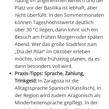
häufig im angenehmen Bereich und der
Platz vor der Basilika ist lebhaft, aber
nicht überfüllt. In den Sommermonaten
können Tageshöchstwerte deutlich
über 30 °C liegen, dann lohnt sich ein
Besuch am frühen Morgen oder späten
Abend. Wer das große Stadtfest zum
„Día del Pilar“ im Oktober erleben
möchte, sollte frühzeitig planen, da es
dann besonders voll wird.
Praxis-Tipps: Sprache, Zahlung,
Trinkgeld:
In Zaragoza ist die
Alltagssprache Spanisch (Kastilisch), in
der Region wird zudem Aragonisch als
Minderheitensprache gepflegt. In der