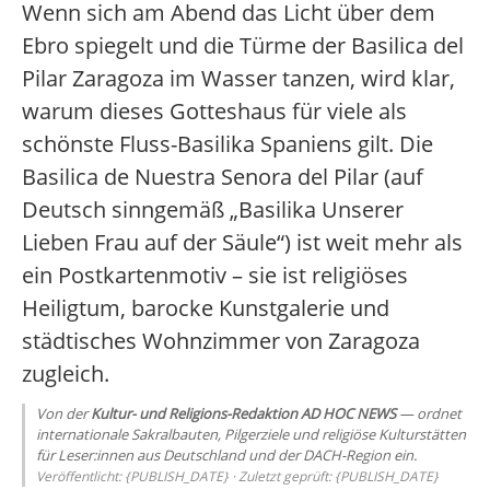
Wenn sich am Abend das Licht über dem
Ebro spiegelt und die Türme der Basilica del
Pilar Zaragoza im Wasser tanzen, wird klar,
warum dieses Gotteshaus für viele als
schönste Fluss-Basilika Spaniens gilt. Die
Basilica de Nuestra Senora del Pilar (auf
Deutsch sinngemäß „Basilika Unserer
Lieben Frau auf der Säule“) ist weit mehr als
ein Postkartenmotiv – sie ist religiöses
Heiligtum, barocke Kunstgalerie und
städtisches Wohnzimmer von Zaragoza
zugleich.
Von der
Kultur- und Religions-Redaktion AD HOC NEWS
— ordnet
internationale Sakralbauten, Pilgerziele und religiöse Kulturstätten
für Leser:innen aus Deutschland und der DACH-Region ein.
Veröffentlicht: {PUBLISH_DATE} · Zuletzt geprüft: {PUBLISH_DATE}