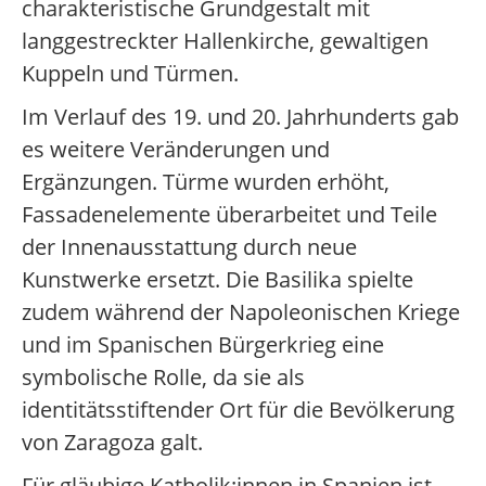
charakteristische Grundgestalt mit
langgestreckter Hallenkirche, gewaltigen
Kuppeln und Türmen.
Im Verlauf des 19. und 20. Jahrhunderts gab
es weitere Veränderungen und
Ergänzungen. Türme wurden erhöht,
Fassadenelemente überarbeitet und Teile
der Innenausstattung durch neue
Kunstwerke ersetzt. Die Basilika spielte
zudem während der Napoleonischen Kriege
und im Spanischen Bürgerkrieg eine
symbolische Rolle, da sie als
identitätsstiftender Ort für die Bevölkerung
von Zaragoza galt.
Für gläubige Katholik:innen in Spanien ist