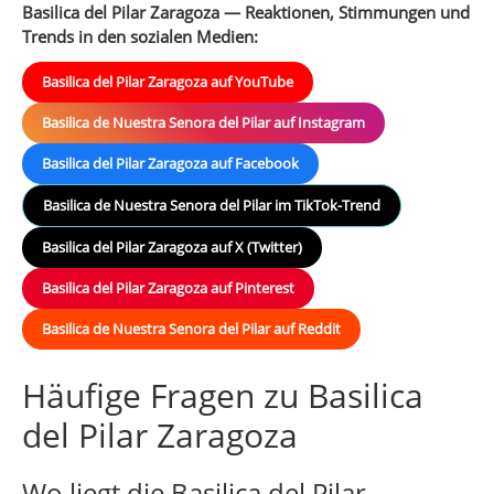
Basilica del Pilar Zaragoza — Reaktionen, Stimmungen und
Trends in den sozialen Medien:
Basilica del Pilar Zaragoza auf YouTube
Basilica de Nuestra Senora del Pilar auf Instagram
Basilica del Pilar Zaragoza auf Facebook
Basilica de Nuestra Senora del Pilar im TikTok-Trend
Basilica del Pilar Zaragoza auf X (Twitter)
Basilica del Pilar Zaragoza auf Pinterest
Basilica de Nuestra Senora del Pilar auf Reddit
Häufige Fragen zu Basilica
del Pilar Zaragoza
Wo liegt die Basilica del Pilar