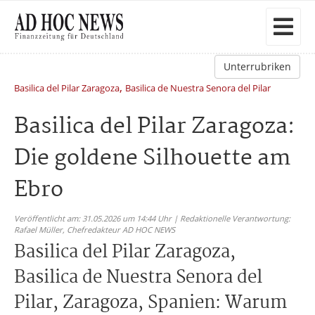
Unterrubriken
,
Basilica del Pilar Zaragoza
Basilica de Nuestra Senora del Pilar
Basilica del Pilar Zaragoza:
Die goldene Silhouette am
Ebro
Veröffentlicht am: 31.05.2026 um 14:44 Uhr | Redaktionelle Verantwortung:
Rafael Müller,
Chefredakteur AD HOC NEWS
Basilica del Pilar Zaragoza,
Basilica de Nuestra Senora del
Pilar, Zaragoza, Spanien: Warum