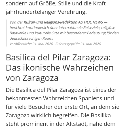
sondern auf Größe, Stille und die Kraft
jahrhundertelanger Verehrung.
Von der
Kultur- und Religions-Redaktion AD HOC NEWS
—
berichtet kontinuierlich über internationale Reiseziele, religiöse
Bauwerke und kulturelle Orte mit besonderer Bedeutung für den
deutschsprachigen Raum.
Veröffentlicht: 31. Mai 2026 · Zuletzt geprüft: 31. Mai 2026
Basilica del Pilar Zaragoza:
Das ikonische Wahrzeichen
von Zaragoza
Die Basilica del Pilar Zaragoza ist eines der
bekanntesten Wahrzeichen Spaniens und
für viele Besucher der erste Ort, an dem sie
Zaragoza wirklich begreifen. Die Basilika
steht prominent in der Altstadt, nahe dem